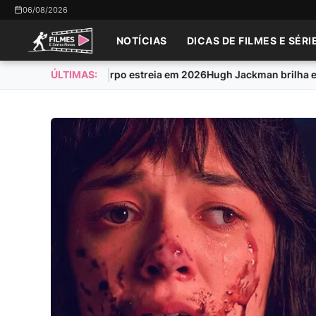
06/08/2026
NOTÍCIAS
DICAS DE FILMES E SÉRI
obre obsessão e corpo estreia em 2026
ÚLTIMAS:
Hugh Jackman brilha em ‘A 