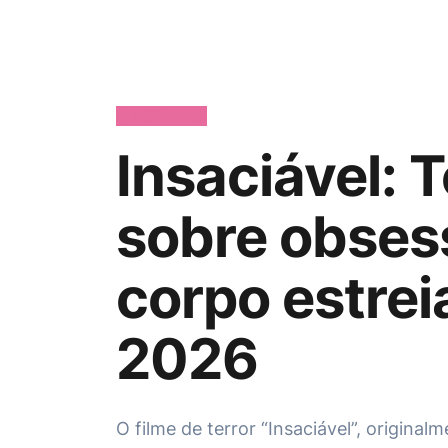
NOTÍCIAS
Insaciável: T
sobre obses
corpo estrei
2026
O filme de terror “Insaciável”, originalm