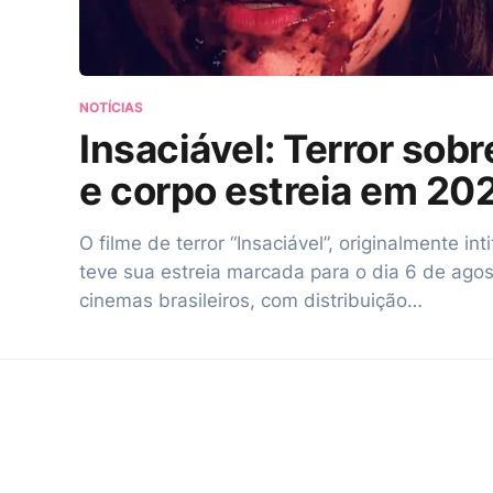
NOTÍCIAS
Insaciável: Terror sob
e corpo estreia em 20
O filme de terror “Insaciável”, originalmente int
teve sua estreia marcada para o dia 6 de ago
cinemas brasileiros, com distribuição…