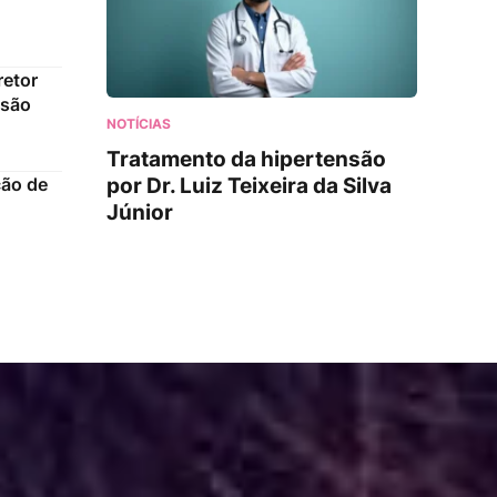
iretor
ssão
NOTÍCIAS
Tratamento da hipertensão
por Dr. Luiz Teixeira da Silva
ção de
Júnior