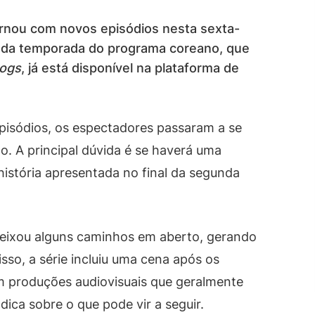
ornou com novos episódios nesta sexta-
gunda temporada do programa coreano, que
ogs
, já está disponível na plataforma de
pisódios, os espectadores passaram a se
o. A principal dúvida é se haverá uma
história apresentada no final da segunda
eixou alguns caminhos em aberto, gerando
sso, a série incluiu uma cena após os
m produções audiovisuais que geralmente
ica sobre o que pode vir a seguir.