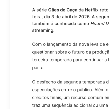
A série
Cães de Caça
da Netflix ret
feira, dia 3 de abril de 2026. A se
também é conhecida como
Hound D
streaming.
Com o lançamento da nova leva de e
questionar sobre o futuro da produçã
terceira temporada para continuar a 
parte.
O desfecho da segunda temporada d
especulações entre o público. Além di
créditos finais, um recurso comum e
traz uma sequência adicional ou uma d