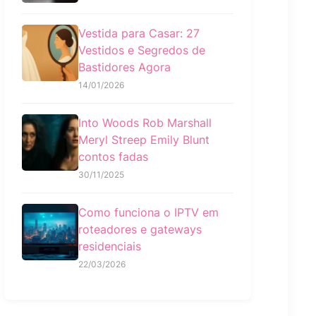
Vestida para Casar: 27
Vestidos e Segredos de
Bastidores Agora
14/01/2026
Into Woods Rob Marshall
Meryl Streep Emily Blunt
contos fadas
30/11/2025
Como funciona o IPTV em
roteadores e gateways
residenciais
22/03/2026