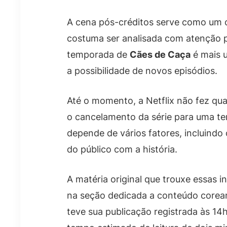
A cena pós-créditos serve como um c
costuma ser analisada com atenção p
temporada de
Cães de Caça
é mais 
a possibilidade de novos episódios.
Até o momento, a Netflix não fez qua
o cancelamento da série para uma t
depende de vários fatores, incluindo
do público com a história.
A matéria original que trouxe essas i
na seção dedicada a conteúdo coreano
teve sua publicação registrada às 14