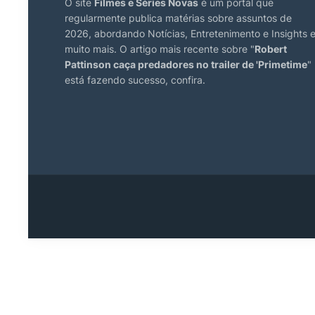
O site
Filmes e Séries Novas
é um portal que
regularmente publica matérias sobre assuntos de
2026, abordando Notícias, Entretenimento e Insights 
muito mais. O artigo mais recente sobre "
Robert
Pattinson caça predadores no trailer de 'Primetime
"
está fazendo sucesso, confira.