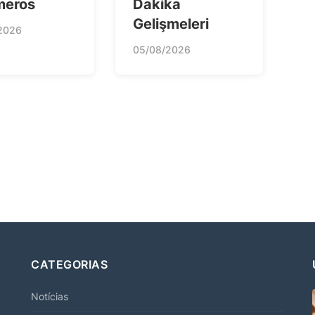
meros
Dakika
Gelişmeleri
2026
05/08/2026
CATEGORIAS
Notícias