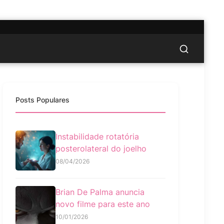
Posts Populares
Instabilidade rotatória
posterolateral do joelho
08/04/2026
Brian De Palma anuncia
novo filme para este ano
10/01/2026