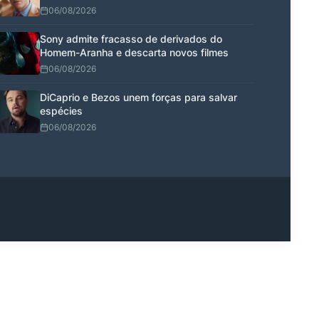
06/08/2026
Sony admite fracasso de derivados do
Homem-Aranha e descarta novos filmes
06/08/2026
DiCaprio e Bezos unem forças para salvar
espécies
06/08/2026