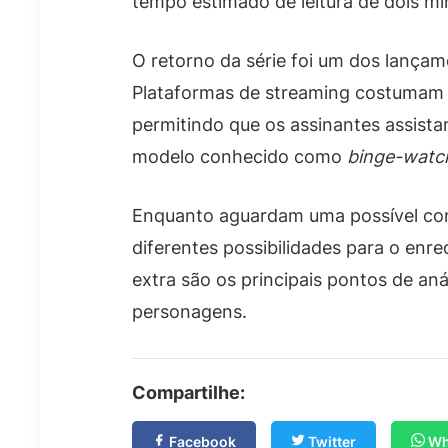
tempo estimado de leitura de dois mi
O retorno da série foi um dos lançamen
Plataformas de streaming costumam 
permitindo que os assinantes assist
modelo conhecido como
binge-watc
Enquanto aguardam uma possível con
diferentes possibilidades para o enre
extra são os principais pontos de aná
personagens.
Compartilhe:
Facebook
Twitter
Wh