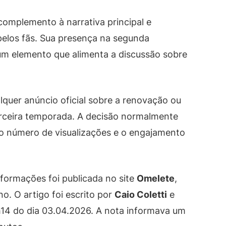
omplemento à narrativa principal e
elos fãs. Sua presença na segunda
um elemento que alimenta a discussão sobre
lquer anúncio oficial sobre a renovação ou
erceira temporada. A decisão normalmente
 o número de visualizações e o engajamento
nformações foi publicada no site
Omelete
,
. O artigo foi escrito por
Caio Coletti
e
h14 do dia 03.04.2026. A nota informava um