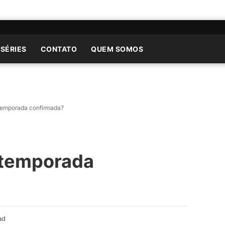
 SÉRIES
CONTATO
QUEM SOMOS
temporada confirmada?
 temporada
ad