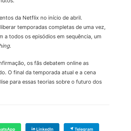
nutos.
tos da Netflix no início de abril.
liberar temporadas completas de uma vez,
am a todos os episódios em sequência, um
hing
.
firmação, os fãs debatem online as
do. O final da temporada atual e a cena
lise para essas teorias sobre o futuro dos
atsApp
LinkedIn
Telegram