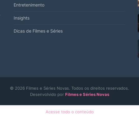
Entretenimento
e
Insights
Dicas de Filmes e Séries
© 2026 Filmes e Séries Novas. Todos os direitos reservados.
Desenvolvido por
Filmes e Séries Novas
Acesse todo o conteúdo