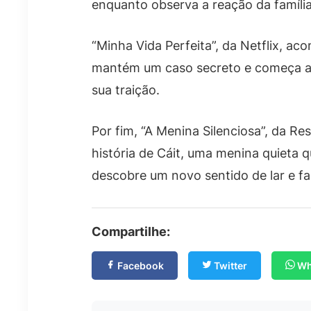
enquanto observa a reação da família
“Minha Vida Perfeita”, da Netflix, ac
mantém um caso secreto e começa a
sua traição.
Por fim, “A Menina Silenciosa”, da Re
história de Cáit, uma menina quieta q
descobre um novo sentido de lar e fam
Compartilhe:
Facebook
Twitter
Wh