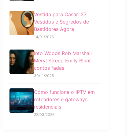
Vestida para Casar: 27
Vestidos e Segredos de
Bastidores Agora
14/01/2026
Into Woods Rob Marshall
Meryl Streep Emily Blunt
contos fadas
30/11/2025
Como funciona o IPTV em
roteadores e gateways
residenciais
22/03/2026