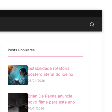
Posts Populares
Instabilidade rotatória
posterolateral do joelho
08/04/2026
Brian De Palma anuncia
novo filme para este ano
10/01/2026