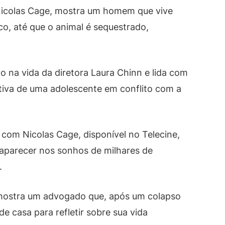
r Nicolas Cage, mostra um homem que vive
o, até que o animal é sequestrado,
do na vida da diretora Laura Chinn e lida com
tiva de uma adolescente em conflito com a
m Nicolas Cage, disponível no Telecine,
 aparecer nos sonhos de milhares de
.
 mostra um advogado que, após um colapso
de casa para refletir sobre sua vida