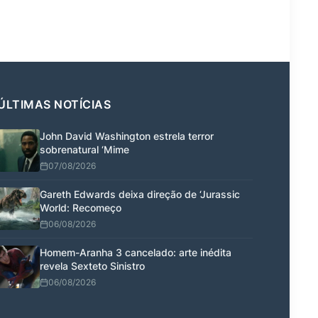
ÚLTIMAS NOTÍCIAS
John David Washington estrela terror
sobrenatural ‘Mime
07/08/2026
Gareth Edwards deixa direção de ‘Jurassic
World: Recomeço
06/08/2026
Homem-Aranha 3 cancelado: arte inédita
revela Sexteto Sinistro
06/08/2026