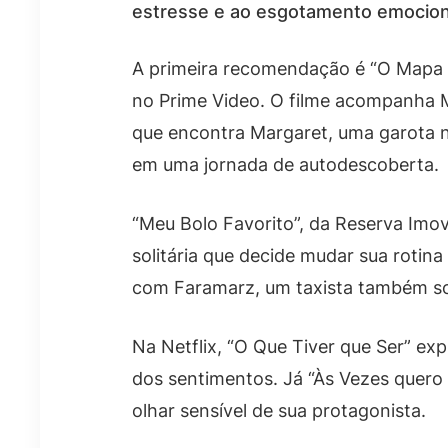
estresse e ao esgotamento emocional
A primeira recomendação é “O Mapa d
no Prime Video. O filme acompanha 
que encontra Margaret, uma garota 
em uma jornada de autodescoberta.
“Meu Bolo Favorito”, da Reserva Imov
solitária que decide mudar sua roti
com Faramarz, um taxista também sol
Na Netflix, “O Que Tiver que Ser” ex
dos sentimentos. Já “Às Vezes quero 
olhar sensível de sua protagonista.