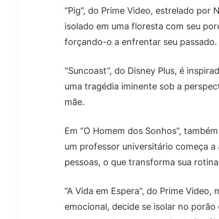
“Pig”, do Prime Video, estrelado po
isolado em uma floresta com seu porc
forçando-o a enfrentar seu passado.
“Suncoast”, do Disney Plus, é inspira
uma tragédia iminente sob a perspec
mãe.
Em “O Homem dos Sonhos”, também co
um professor universitário começa a
pessoas, o que transforma sua rotina
“A Vida em Espera”, do Prime Video,
emocional, decide se isolar no porão 