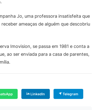
.
ompanha Jo, uma professora insatisfeita que
 receber ameaças de alguém que descobriu
serva Imovision, se passa em 1981 e conta a
ue, ao ser enviada para a casa de parentes,
ília.
atsApp
LinkedIn
Telegram