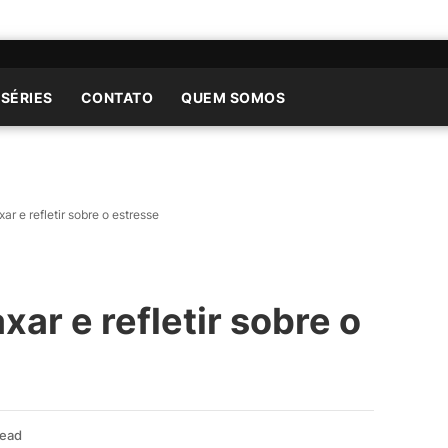
 SÉRIES
CONTATO
QUEM SOMOS
xar e refletir sobre o estresse
xar e refletir sobre o
Read