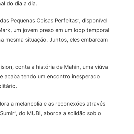
 do dia a dia.
as Pequenas Coisas Perfeitas”, disponível
Mark, um jovem preso em um loop temporal
na mesma situação. Juntos, eles embarcam
ision, conta a história de Mahin, uma viúva
na e acaba tendo um encontro inesperado
itário.
plora a melancolia e as reconexões através
Sumir”, do MUBI, aborda a solidão sob o