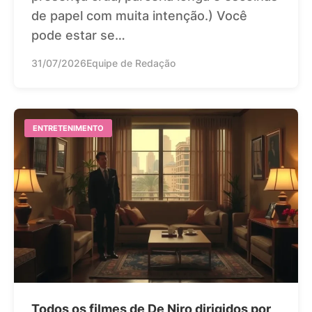
de papel com muita intenção.) Você
pode estar se…
31/07/2026
Equipe de Redação
ENTRETENIMENTO
Todos os filmes de De Niro dirigidos por