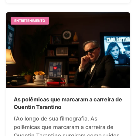
ENTRETENIMENTO
As polêmicas que marcaram a carreira de
Quentin Tarantino
(Ao longo de sua filmografia, As
polêmicas que marcaram a carreira de
Quentin Tarantino surgiram como ruídos