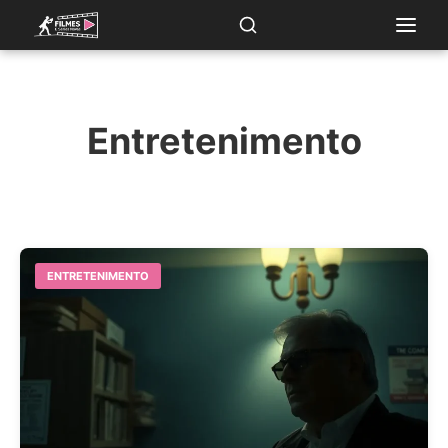
Entretenimento
ENTRETENIMENTO