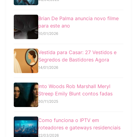
Brian De Palma anuncia novo filme
para este ano
10/01/2026
Vestida para Casar: 27 Vestidos e
Segredos de Bastidores Agora
14/01/2026
Into Woods Rob Marshall Meryl
Streep Emily Blunt contos fadas
30/11/2025
Como funciona o IPTV em
roteadores e gateways residenciais
22/03/2026