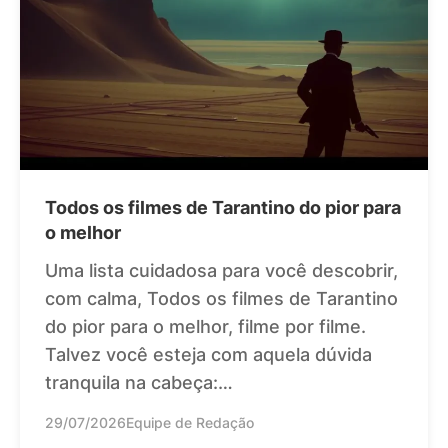
Todos os filmes de Tarantino do pior para
o melhor
Uma lista cuidadosa para você descobrir,
com calma, Todos os filmes de Tarantino
do pior para o melhor, filme por filme.
Talvez você esteja com aquela dúvida
tranquila na cabeça:…
29/07/2026
Equipe de Redação