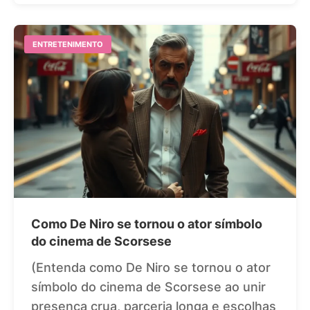
ENTRETENIMENTO
Como De Niro se tornou o ator símbolo
do cinema de Scorsese
(Entenda como De Niro se tornou o ator
símbolo do cinema de Scorsese ao unir
presença crua, parceria longa e escolhas