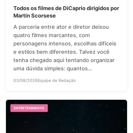
Todos os filmes de DiCaprio dirigidos por
Martin Scorsese
A parceria entre ator e diretor deixou
quatro filmes marcantes, com
personagens intensos, escolhas difíceis
e estilos bem diferentes. Talvez você
tenha chegado aqui tentando organizar
uma dúvida simples: quantos…
03/08/2026
Equipe de Redação
ENTRETENIMENTO