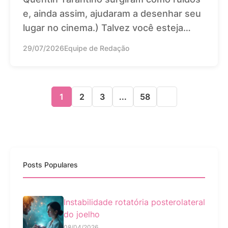
e, ainda assim, ajudaram a desenhar seu
lugar no cinema.) Talvez você esteja…
29/07/2026
Equipe de Redação
1
2
3
...
58
Posts Populares
Instabilidade rotatória posterolateral
do joelho
08/04/2026