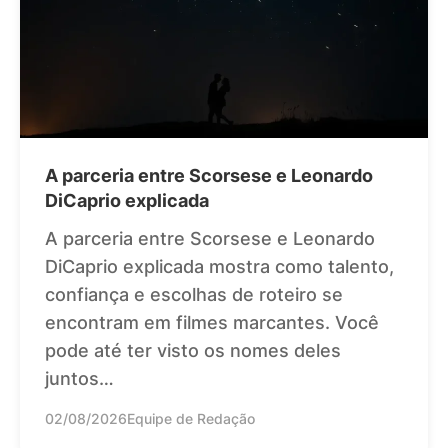
A parceria entre Scorsese e Leonardo
DiCaprio explicada
A parceria entre Scorsese e Leonardo
DiCaprio explicada mostra como talento,
confiança e escolhas de roteiro se
encontram em filmes marcantes. Você
pode até ter visto os nomes deles
juntos…
02/08/2026
Equipe de Redação