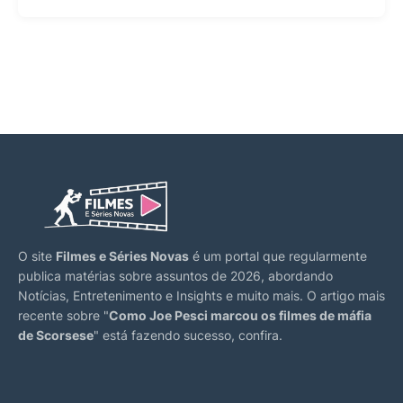
O site
Filmes e Séries Novas
é um portal que regularmente
publica matérias sobre assuntos de 2026, abordando
Notícias, Entretenimento e Insights e muito mais. O artigo mais
recente sobre "
Como Joe Pesci marcou os filmes de máfia
de Scorsese
" está fazendo sucesso, confira.