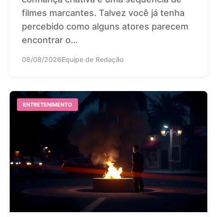
filmes marcantes. Talvez você já tenha
percebido como alguns atores parecem
encontrar o…
08/08/2026
Equipe de Redação
ENTRETENIMENTO