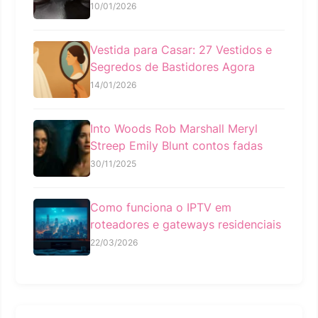
10/01/2026
Vestida para Casar: 27 Vestidos e
Segredos de Bastidores Agora
14/01/2026
Into Woods Rob Marshall Meryl
Streep Emily Blunt contos fadas
30/11/2025
Como funciona o IPTV em
roteadores e gateways residenciais
22/03/2026