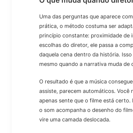
O que muda quando diretor
Uma das perguntas que aparece com 
prática, o método costuma ser adapt
princípio constante: proximidade de
escolhas do diretor, ele passa a com
daquela cena dentro da história. Isso
mesmo quando a narrativa muda de d
O resultado é que a música consegue
assiste, parecem automáticos. Você n
apenas sente que o filme está certo.
o som acompanha o desenho do filme 
vire uma camada deslocada.