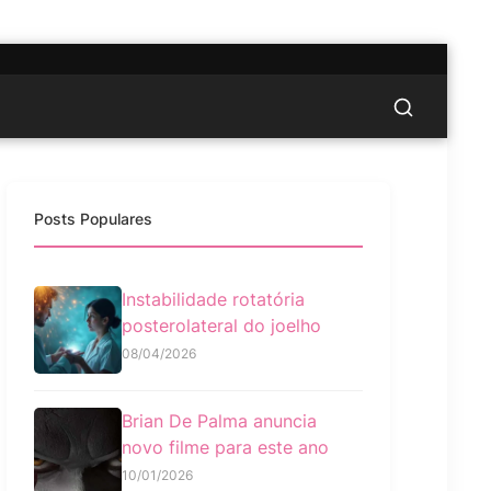
Posts Populares
Instabilidade rotatória
posterolateral do joelho
08/04/2026
Brian De Palma anuncia
novo filme para este ano
10/01/2026