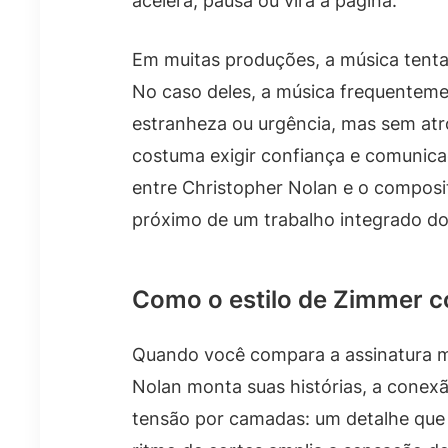
acelera, pausa ou vira a página.
Em muitas produções, a música tent
No caso deles, a música frequentemen
estranheza ou urgência, mas sem atrop
costuma exigir confiança e comunica
entre Christopher Nolan e o compos
próximo de um trabalho integrado d
Como o estilo de Zimmer c
Quando você compara a assinatura 
Nolan monta suas histórias, a conexão
tensão por camadas: um detalhe que