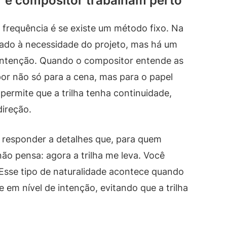
 e compositor trabalham perto
frequência é se existe um método fixo. Na
ado à necessidade do projeto, mas há um
 intenção. Quando o compositor entende as
por não só para a cena, mas para o papel
 permite que a trilha tenha continuidade,
ireção.
 responder a detalhes que, para quem
ão pensa: agora a trilha me leva. Você
 Esse tipo de naturalidade acontece quando
em nível de intenção, evitando que a trilha