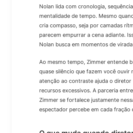
Nolan lida com cronologia, sequênci
mentalidade de tempo. Mesmo quando
cria compasso, seja por camadas rít
parecem empurrar a cena adiante. Is
Nolan busca em momentos de virada
Ao mesmo tempo, Zimmer entende b
quase silêncio que fazem você ouvir 
atenção ao contraste ajuda o diretor
recursos excessivos. A parceria entr
Zimmer se fortalece justamente ness
espectador percebe em cada fração 