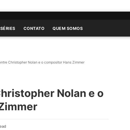
 SÉRIES
CONTATO
QUEM SOMOS
 entre Christopher Nolan e o compositor Hans Zimmer
Christopher Nolan e o
 Zimmer
Read