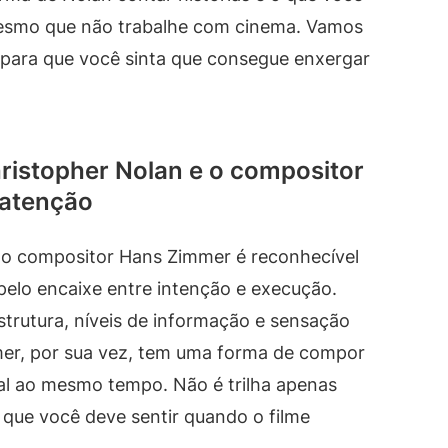
esmo que não trabalhe com cinema. Vamos
para que você sinta que consegue enxergar
hristopher Nolan e o compositor
 atenção
e o compositor Hans Zimmer é reconhecível
pelo encaixe entre intenção e execução.
trutura, níveis de informação e sensação
mer, por sua vez, tem uma forma de compor
al ao mesmo tempo. Não é trilha apenas
o que você deve sentir quando o filme