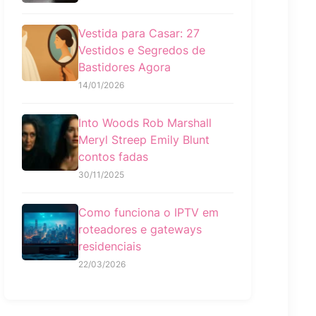
Vestida para Casar: 27
Vestidos e Segredos de
Bastidores Agora
14/01/2026
Into Woods Rob Marshall
Meryl Streep Emily Blunt
contos fadas
30/11/2025
Como funciona o IPTV em
roteadores e gateways
residenciais
22/03/2026