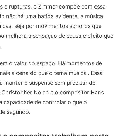
as e rupturas, e Zimmer compõe com essa
 não há uma batida evidente, a música
micas, seja por movimentos sonoros que
so melhora a sensação de causa e efeito que
.
em o valor do espaço. Há momentos de
mais a cena do que o tema musical. Essa
 a manter o suspense sem precisar de
e Christopher Nolan e o compositor Hans
a capacidade de controlar o que o
de segundo.