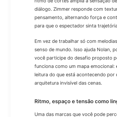
ritmo de cortes amplia a sensação d
diálogo. Zimmer responde com textur
pensamento, alternando força e cont
para que o espectador sinta trajetóri
Em vez de trabalhar só com melodia
senso de mundo. Isso ajuda Nolan, p
você participe do desafio proposto p
funciona como um mapa emocional: ela
leitura do que está acontecendo por
arquitetura invisível das cenas.
Ritmo, espaço e tensão como l
Uma das marcas que você pode perce