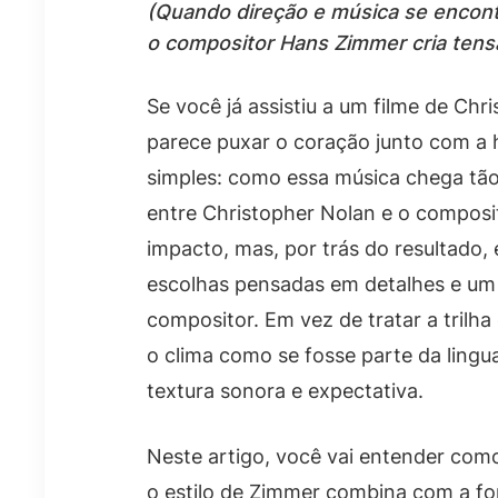
(Quando direção e música se encontr
o compositor Hans Zimmer cria tens
Se você já assistiu a um filme de Chr
parece puxar o coração junto com a h
simples: como essa música chega tão 
entre Christopher Nolan e o compos
impacto, mas, por trás do resultado
escolhas pensadas em detalhes e um 
compositor. Em vez de tratar a trilh
o clima como se fosse parte da ling
textura sonora e expectativa.
Neste artigo, você vai entender como
o estilo de Zimmer combina com a fo