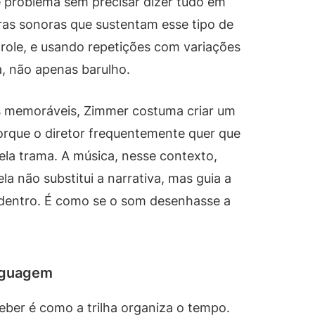
e problema sem precisar dizer tudo em
as sonoras que sustentam esse tipo de
role, e usando repetições com variações
a, não apenas barulho.
s memoráveis, Zimmer costuma criar um
orque o diretor frequentemente quer que
ela trama. A música, nesse contexto,
 não substitui a narrativa, mas guia a
 dentro. É como se o som desenhasse a
inguagem
ber é como a trilha organiza o tempo.