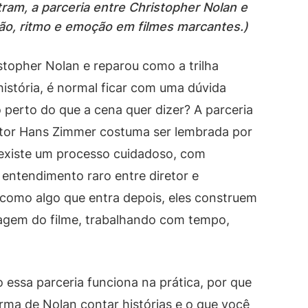
am, a parceria entre Christopher Nolan e
ão, ritmo e emoção em filmes marcantes.)
istopher Nolan e reparou como a trilha
istória, é normal ficar com uma dúvida
perto do que a cena quer dizer? A parceria
itor Hans Zimmer costuma ser lembrada por
, existe um processo cuidadoso, com
entendimento raro entre diretor e
a como algo que entra depois, eles construem
uagem do filme, trabalhando com tempo,
 essa parceria funciona na prática, por que
rma de Nolan contar histórias e o que você