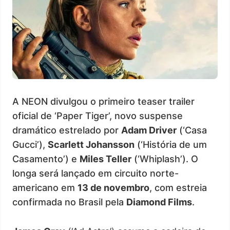
A NEON divulgou o primeiro teaser trailer
oficial de ‘Paper Tiger’, novo suspense
dramático estrelado por
Adam Driver
(‘Casa
Gucci’),
Scarlett Johansson
(‘História de um
Casamento’) e
Miles Teller
(‘Whiplash’). O
longa será lançado em circuito norte-
americano em
13 de novembro
, com estreia
confirmada no Brasil pela
Diamond Films
.