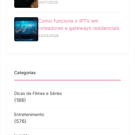
30/11/2025
Como funciona o IPTV em
roteadores e gateways residenciais
22/03/2026
Categorias
Dicas de Filmes e Séries
(188)
Entretenimento
(576)