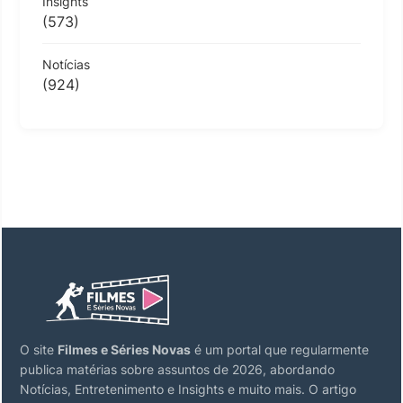
Insights
(573)
Notícias
(924)
O site
Filmes e Séries Novas
é um portal que regularmente
publica matérias sobre assuntos de 2026, abordando
Notícias, Entretenimento e Insights e muito mais. O artigo