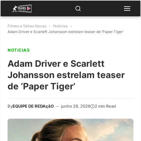
Filmes e Séries Novas
»
Notícias
»
Adam Driver e Scarlett Johansson estrelam teaser de ‘Paper Tiger’
NOTíCIAS
Adam Driver e Scarlett
Johansson estrelam teaser
de ‘Paper Tiger’
By
EQUIPE DE REDAçãO
—
junho 28, 2026
2 min Read