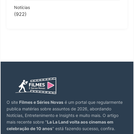
Notícias
(922)
O site
Filmes e Séries Novas
é um portal que regularmente
publica matérias sobre assuntos de 2026, abordando
Notícias, Entretenimento e Insights e muito mais. O artigo
mais recente sobre "
La La Land volta aos cinemas em
celebração de 10 anos
" está fazendo sucesso, confira.