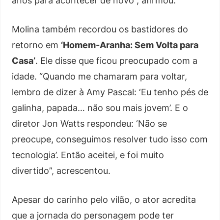
anos para acontecer de novo”, afirmou.
Molina também recordou os bastidores do
retorno em
‘Homem-Aranha: Sem Volta para
Casa’
. Ele disse que ficou preocupado com a
idade. “Quando me chamaram para voltar,
lembro de dizer à Amy Pascal: ‘Eu tenho pés de
galinha, papada… não sou mais jovem’. E o
diretor Jon Watts respondeu: ‘Não se
preocupe, conseguimos resolver tudo isso com
tecnologia’. Então aceitei, e foi muito
divertido”, acrescentou.
Apesar do carinho pelo vilão, o ator acredita
que a jornada do personagem pode ter