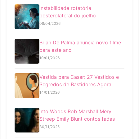
Instabilidade rotatória
posterolateral do joelho
08/04/2026
Brian De Palma anuncia novo filme
para este ano
10/01/2026
Vestida para Casar: 27 Vestidos e
Segredos de Bastidores Agora
14/01/2026
Into Woods Rob Marshall Meryl
Streep Emily Blunt contos fadas
30/11/2025