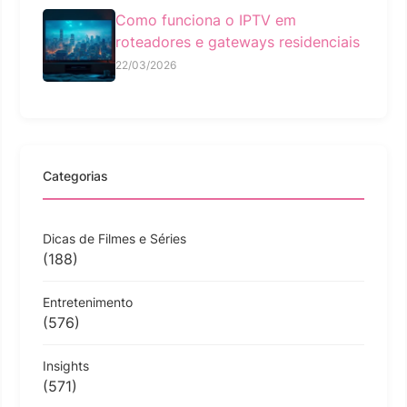
Como funciona o IPTV em
roteadores e gateways residenciais
22/03/2026
Categorias
Dicas de Filmes e Séries
(188)
Entretenimento
(576)
Insights
(571)