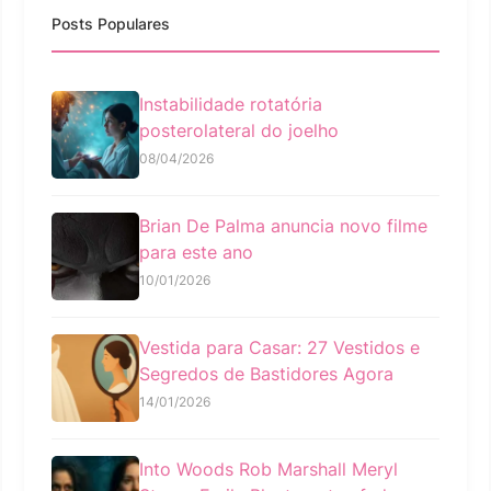
Posts Populares
Instabilidade rotatória
posterolateral do joelho
08/04/2026
Brian De Palma anuncia novo filme
para este ano
10/01/2026
Vestida para Casar: 27 Vestidos e
Segredos de Bastidores Agora
14/01/2026
Into Woods Rob Marshall Meryl