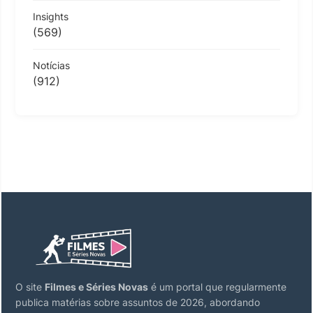
Insights
(569)
Notícias
(912)
O site
Filmes e Séries Novas
é um portal que regularmente
publica matérias sobre assuntos de 2026, abordando