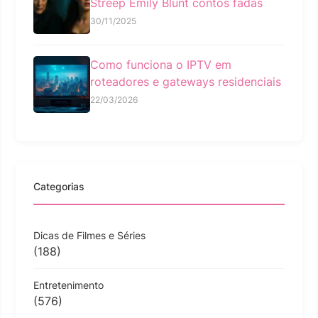
Streep Emily Blunt contos fadas
30/11/2025
Como funciona o IPTV em
roteadores e gateways residenciais
22/03/2026
Categorias
Dicas de Filmes e Séries
(188)
Entretenimento
(576)