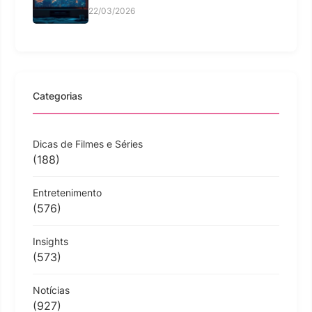
22/03/2026
Categorias
Dicas de Filmes e Séries
(188)
Entretenimento
(576)
Insights
(573)
Notícias
(927)