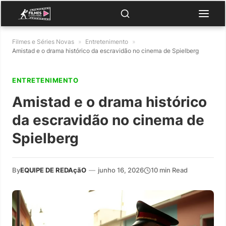
Filmes e Séries Novas
»
Entretenimento
»
Amistad e o drama histórico da escravidão no cinema de Spielberg
ENTRETENIMENTO
Amistad e o drama histórico
da escravidão no cinema de
Spielberg
By
EQUIPE DE REDAçãO
—
junho 16, 2026
10 min Read