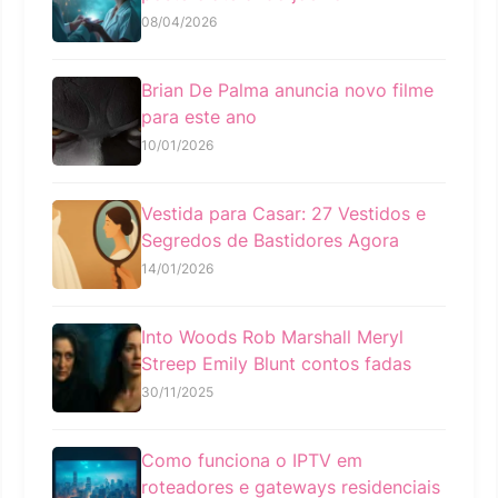
08/04/2026
Brian De Palma anuncia novo filme
para este ano
10/01/2026
Vestida para Casar: 27 Vestidos e
Segredos de Bastidores Agora
14/01/2026
Into Woods Rob Marshall Meryl
Streep Emily Blunt contos fadas
30/11/2025
Como funciona o IPTV em
roteadores e gateways residenciais