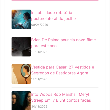
Instabilidade rotatória
posterolateral do joelho
08/04/2026
Brian De Palma anuncia novo filme
para este ano
10/01/2026
Vestida para Casar: 27 Vestidos e
Segredos de Bastidores Agora
14/01/2026
Into Woods Rob Marshall Meryl
Streep Emily Blunt contos fadas
30/11/2025