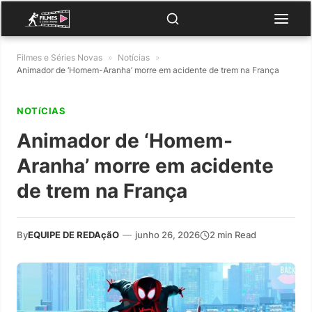
Filmes e Séries Novas
»
Notícias
»
Animador de ‘Homem-Aranha’ morre em acidente de trem na França
NOTíCIAS
Animador de ‘Homem-
Aranha’ morre em acidente
de trem na França
By
EQUIPE DE REDAçãO
—
junho 26, 2026
2 min Read