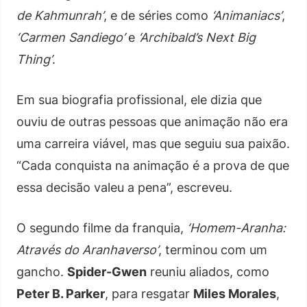
de Kahmunrah’
, e de séries como
‘Animaniacs’
,
‘Carmen Sandiego’
e
‘Archibald’s Next Big
Thing’
.
Em sua biografia profissional, ele dizia que
ouviu de outras pessoas que animação não era
uma carreira viável, mas que seguiu sua paixão.
“Cada conquista na animação é a prova de que
essa decisão valeu a pena”, escreveu.
O segundo filme da franquia,
‘Homem-Aranha:
Através do Aranhaverso’
, terminou com um
gancho.
Spider-Gwen
reuniu aliados, como
Peter B. Parker
, para resgatar
Miles Morales
,