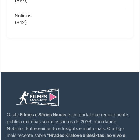
(569)
Notícias
(912)
O site
Filmes e Séries Novas
é um portal que regularmente
publica matérias sobre assuntos de 2026, abordando
Notícias, Entretenimento e Insights e muito mais. O artigo
mais recente sobre "
Hradec Kralove x Besiktas: ao vivo e