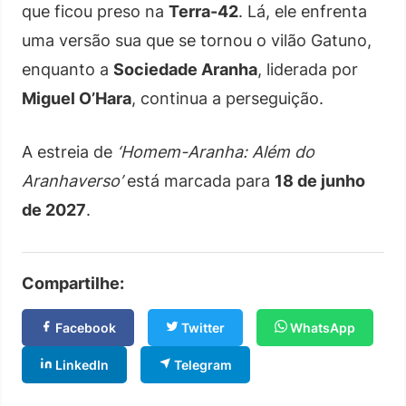
que ficou preso na
Terra-42
. Lá, ele enfrenta
uma versão sua que se tornou o vilão Gatuno,
enquanto a
Sociedade Aranha
, liderada por
Miguel O’Hara
, continua a perseguição.
A estreia de
‘Homem-Aranha: Além do
Aranhaverso’
está marcada para
18 de junho
de 2027
.
Compartilhe:
Facebook
Twitter
WhatsApp
LinkedIn
Telegram