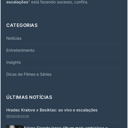
escalações
" está fazendo sucesso, confira.
CATEGORIAS
Notícias
Entretenimento
Insights
Dicas de Filmes e Séries
ÚLTIMAS NOTÍCIAS
Hradec Kralove x Besiktas: ao vivo e escalações
06/08/2026
Ariana Grande lança álbum mais ambicioso e