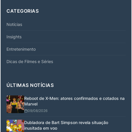
CATEGORIAS
Notícias
Insights
Entretenimento
Dicas de Filmes e Séries
ÚLTIMAS NOTÍCIAS
Reboot de X-Men: atores confirmados e cotados na
Marvel
09/08/2026
Dubladora de Bart Simpson revela situação
inusitada em voo