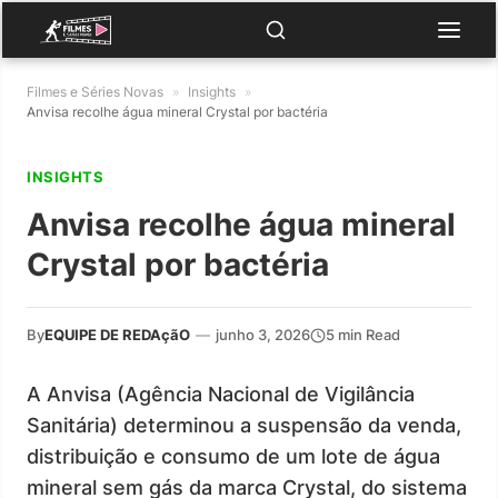
Filmes e Séries Novas
»
Insights
»
Anvisa recolhe água mineral Crystal por bactéria
INSIGHTS
Anvisa recolhe água mineral
Crystal por bactéria
By
EQUIPE DE REDAçãO
—
junho 3, 2026
5 min Read
A Anvisa (Agência Nacional de Vigilância
Sanitária) determinou a suspensão da venda,
distribuição e consumo de um lote de água
mineral sem gás da marca Crystal, do sistema