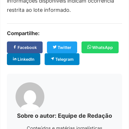
informações disponíveis indicam ocorrência
restrita ao lote informado.
Compartilhe:
Facebook
Twitter
WhatsApp
LinkedIn
Telegram
Sobre o autor: Equipe de Redação
Conteúdos e matérias jornalísticas