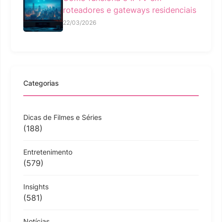
roteadores e gateways residenciais
22/03/2026
Categorias
Dicas de Filmes e Séries
(188)
Entretenimento
(579)
Insights
(581)
Notícias