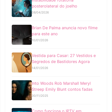
Instabilidade rotatória
posterolateral do joelho
08/04/2026
Brian De Palma anuncia novo filme
para este ano
10/01/2026
Vestida para Casar: 27 Vestidos e
Segredos de Bastidores Agora
14/01/2026
Into Woods Rob Marshall Meryl
Streep Emily Blunt contos fadas
30/11/2025
Como funciona o IPTV em