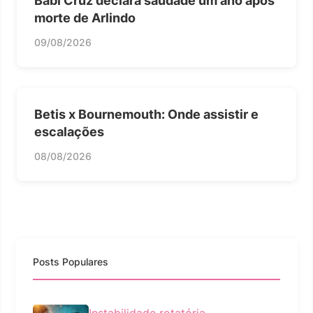
Babi Cruz declara saudade um ano após
morte de Arlindo
09/08/2026
Betis x Bournemouth: Onde assistir e
escalações
08/08/2026
Posts Populares