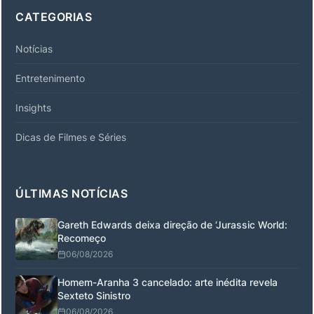
CATEGORIAS
Notícias
Entretenimento
Insights
Dicas de Filmes e Séries
ÚLTIMAS NOTÍCIAS
Gareth Edwards deixa direção de ‘Jurassic World:
Recomeço
06/08/2026
Homem-Aranha 3 cancelado: arte inédita revela
Sexteto Sinistro
06/08/2026