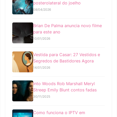
posterolateral do joelho
08/04/2026
Brian De Palma anuncia novo filme
para este ano
10/01/2026
Vestida para Casar: 27 Vestidos e
Segredos de Bastidores Agora
14/01/2026
Into Woods Rob Marshall Meryl
Streep Emily Blunt contos fadas
30/11/2025
Como funciona o IPTV em