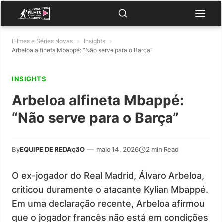
Filmes e Séries Novas
»
Insights
»
Arbeloa alfineta Mbappé: “Não serve para o Barça”
INSIGHTS
Arbeloa alfineta Mbappé:
“Não serve para o Barça”
By
EQUIPE DE REDAçãO
—
maio 14, 2026
2 min Read
O ex-jogador do Real Madrid, Álvaro Arbeloa,
criticou duramente o atacante Kylian Mbappé.
Em uma declaração recente, Arbeloa afirmou
que o jogador francês não está em condições