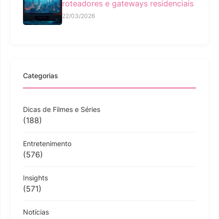
roteadores e gateways residenciais
22/03/2026
Categorias
Dicas de Filmes e Séries
(188)
Entretenimento
(576)
Insights
(571)
Notícias