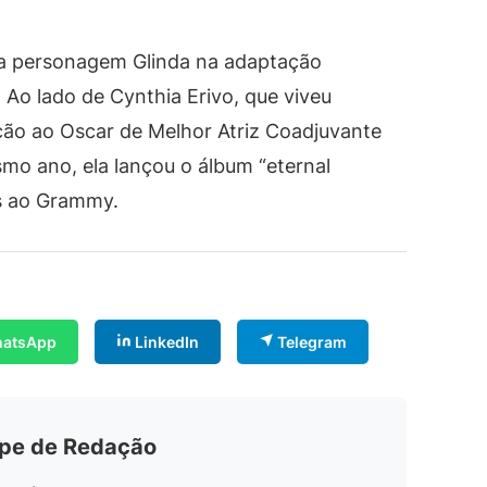
 a personagem Glinda na adaptação
 Ao lado de Cynthia Erivo, que viveu
ão ao Oscar de Melhor Atriz Coadjuvante
smo ano, ela lançou o álbum “eternal
es ao Grammy.
atsApp
LinkedIn
Telegram
ipe de Redação