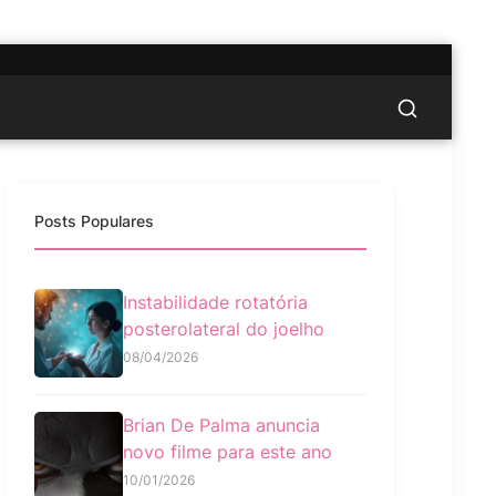
Posts Populares
Instabilidade rotatória
posterolateral do joelho
08/04/2026
Brian De Palma anuncia
novo filme para este ano
10/01/2026