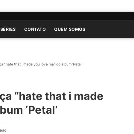
 SÉRIES
CONTATO
QUEM SOMOS
a “hate that i made you love me” do álbum ‘Petal’
ça “hate that i made
bum ‘Petal’
Read