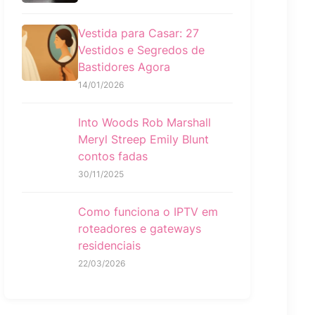
Vestida para Casar: 27
Vestidos e Segredos de
Bastidores Agora
14/01/2026
Into Woods Rob Marshall
Meryl Streep Emily Blunt
contos fadas
30/11/2025
Como funciona o IPTV em
roteadores e gateways
residenciais
22/03/2026