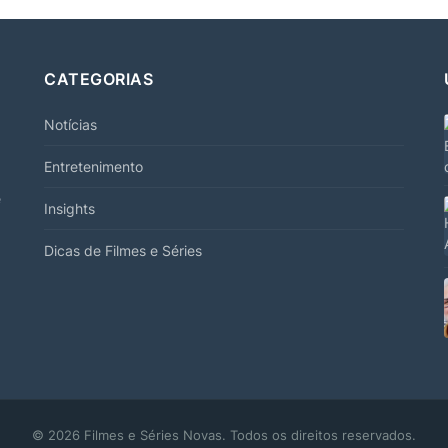
CATEGORIAS
Notícias
Entretenimento
e
Insights
Dicas de Filmes e Séries
© 2026 Filmes e Séries Novas. Todos os direitos reservados.