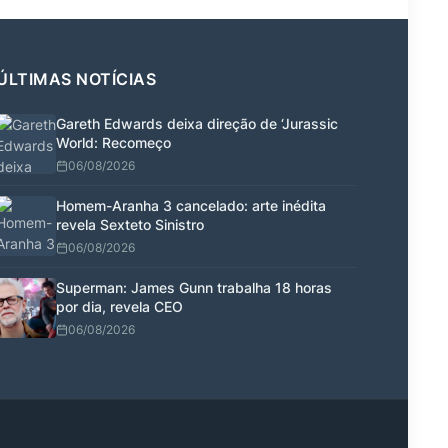
ÚLTIMAS NOTÍCIAS
Gareth Edwards deixa direção de ‘Jurassic
World: Recomeço
06/08/2026
Homem-Aranha 3 cancelado: arte inédita
revela Sexteto Sinistro
06/08/2026
Superman: James Gunn trabalha 18 horas
por dia, revela CEO
06/08/2026