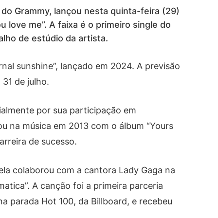
do Grammy, lançou nesta quinta-feira (29)
u love me”. A faixa é o primeiro single do
alho de estúdio da artista.
rnal sunshine”, lançado em 2024. A previsão
 31 de julho.
ialmente por sua participação em
eou na música em 2013 com o álbum “Yours
arreira de sucesso.
 ela colaborou com a cantora Lady Gaga na
atica”. A canção foi a primeira parceria
na parada Hot 100, da Billboard, e recebeu