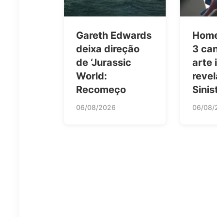
Gareth Edwards
Hom
deixa direção
3 ca
de ‘Jurassic
arte 
World:
revel
Recomeço
Sinis
06/08/2026
06/08/