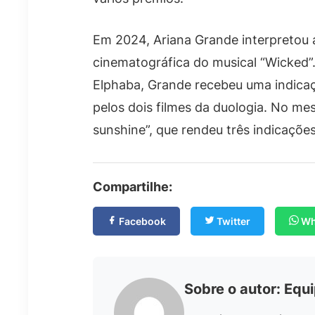
Em 2024, Ariana Grande interpretou
cinematográfica do musical “Wicked”.
Elphaba, Grande recebeu uma indicaç
pelos dois filmes da duologia. No me
sunshine”, que rendeu três indicaçõ
Compartilhe:
Facebook
Twitter
Wh
Sobre o autor: Equ