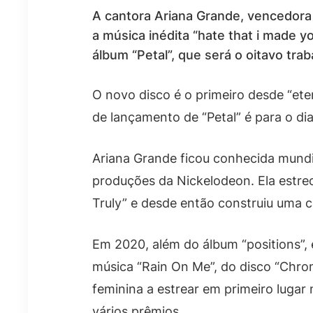
A cantora Ariana Grande, vencedora 
a música inédita “hate that i made yo
álbum “Petal”, que será o oitavo trab
O novo disco é o primeiro desde “ete
de lançamento de “Petal” é para o dia
Ariana Grande ficou conhecida mund
produções da Nickelodeon. Ela estr
Truly” e desde então construiu uma c
Em 2020, além do álbum “positions”,
música “Rain On Me”, do disco “Chrom
feminina a estrear em primeiro lugar 
vários prêmios.