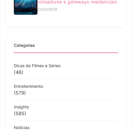
roteadores e gateways residenciais
22/03/2026
Categorias
Dicas de Filmes e Séries
(46)
Entretenimento
(579)
Insights
(585)
Notícias