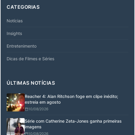
CATEGORIAS
Notícias
Insights
Entretenimento
Dicas de Filmes e Séries
ÚLTIMAS NOTÍCIAS
Reacher 4: Alan Ritchson foge em clipe inédito;
estreia em agosto
10/08/2026
Série com Catherine Zeta-Jones ganha primeiras
imagens
10/08/2026