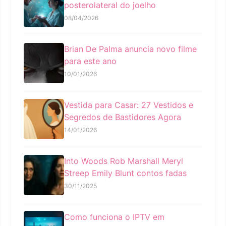
posterolateral do joelho
08/04/2026
Brian De Palma anuncia novo filme
para este ano
10/01/2026
Vestida para Casar: 27 Vestidos e
Segredos de Bastidores Agora
14/01/2026
Into Woods Rob Marshall Meryl
Streep Emily Blunt contos fadas
30/11/2025
Como funciona o IPTV em