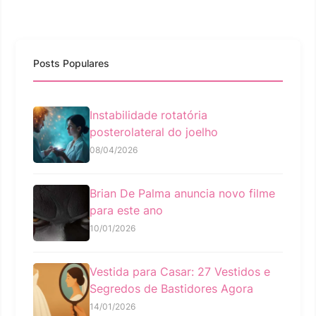
Posts Populares
Instabilidade rotatória
posterolateral do joelho
08/04/2026
Brian De Palma anuncia novo filme
para este ano
10/01/2026
Vestida para Casar: 27 Vestidos e
Segredos de Bastidores Agora
14/01/2026