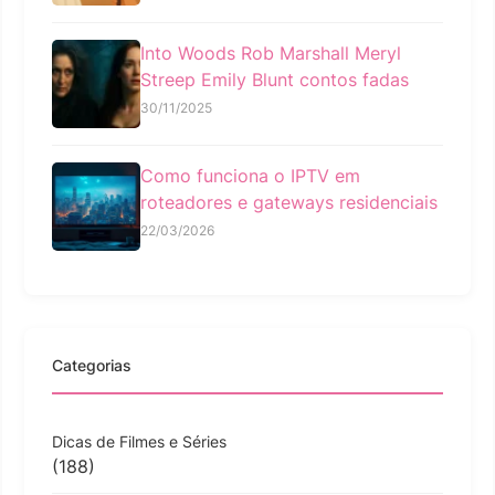
Into Woods Rob Marshall Meryl
Streep Emily Blunt contos fadas
30/11/2025
Como funciona o IPTV em
roteadores e gateways residenciais
22/03/2026
Categorias
Dicas de Filmes e Séries
(188)