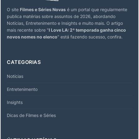
O site
Filmes e Séries Novas
é um portal que regularmente
publica matérias sobre assuntos de 2026, abordando
Notícias, Entretenimento e Insights e muito mais. O artigo
mais recente sobre "
I Love LA: 2ª temporada ganha cinco
novos nomes no elenco
" está fazendo sucesso, confira.
CATEGORIAS
Notícias
Entretenimento
Insights
Dicas de Filmes e Séries