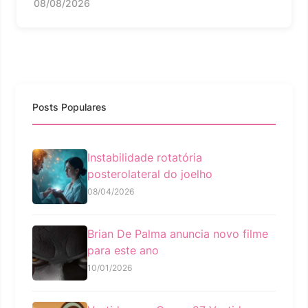
08/08/2026
Posts Populares
Instabilidade rotatória
posterolateral do joelho
08/04/2026
Brian De Palma anuncia novo filme
para este ano
10/01/2026