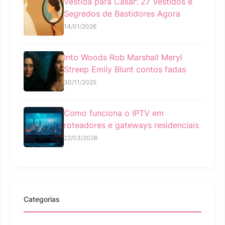
Vestida para Casar: 27 Vestidos e
Segredos de Bastidores Agora
14/01/2026
Into Woods Rob Marshall Meryl
Streep Emily Blunt contos fadas
30/11/2025
Como funciona o IPTV em
roteadores e gateways residenciais
22/03/2026
Categorias