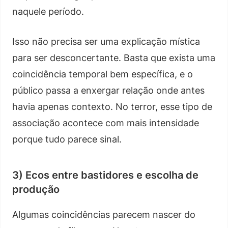
naquele período.
Isso não precisa ser uma explicação mística
para ser desconcertante. Basta que exista uma
coincidência temporal bem específica, e o
público passa a enxergar relação onde antes
havia apenas contexto. No terror, esse tipo de
associação acontece com mais intensidade
porque tudo parece sinal.
3) Ecos entre bastidores e escolha de
produção
Algumas coincidências parecem nascer do