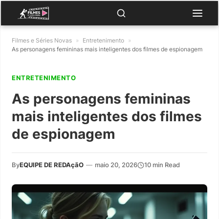
Filmes e Séries Novas
»
Entretenimento
»
As personagens femininas mais inteligentes dos filmes de espionagem
ENTRETENIMENTO
As personagens femininas
mais inteligentes dos filmes
de espionagem
By
EQUIPE DE REDAçãO
—
maio 20, 2026
10 min Read