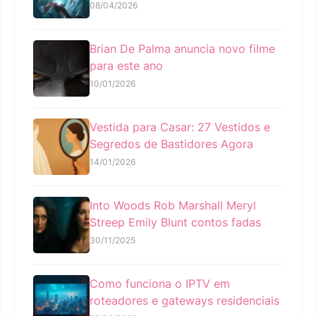
08/04/2026
Brian De Palma anuncia novo filme
para este ano
10/01/2026
Vestida para Casar: 27 Vestidos e
Segredos de Bastidores Agora
14/01/2026
Into Woods Rob Marshall Meryl
Streep Emily Blunt contos fadas
30/11/2025
Como funciona o IPTV em
roteadores e gateways residenciais