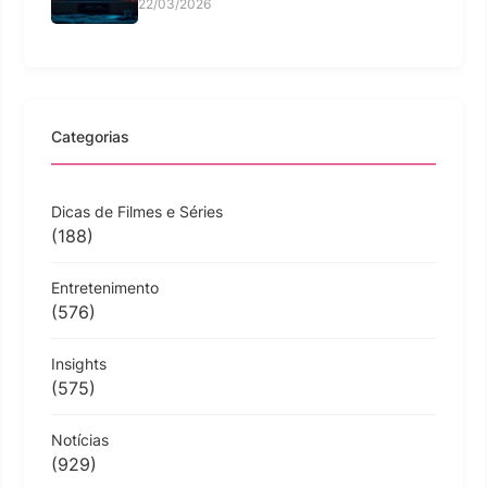
22/03/2026
Categorias
Dicas de Filmes e Séries
(188)
Entretenimento
(576)
Insights
(575)
Notícias
(929)