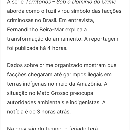
A série
Territórios – Sob o Domínio do Crime
aborda como o fuzil virou símbolo das facções
criminosas no Brasil. Em entrevista,
Fernandinho Beira-Mar explica a
transformação do armamento. A reportagem
foi publicada há 4 horas.
Dados sobre crime organizado mostram que
facções chegaram até garimpos ilegais em
terras indígenas no meio da Amazônia. A
situação no Mato Grosso preocupa
autoridades ambientais e indigenistas. A
notícia é de 3 horas atrás.
Na previsão do tempo, o feriado terá