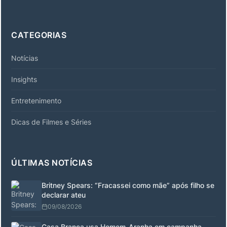
CATEGORIAS
Notícias
Insights
Entretenimento
Dicas de Filmes e Séries
ÚLTIMAS NOTÍCIAS
Britney Spears: “Fracassei como mãe” após filho se
declarar ateu
09/08/2026
Casa Branca usa Homem-Aranha em campanha