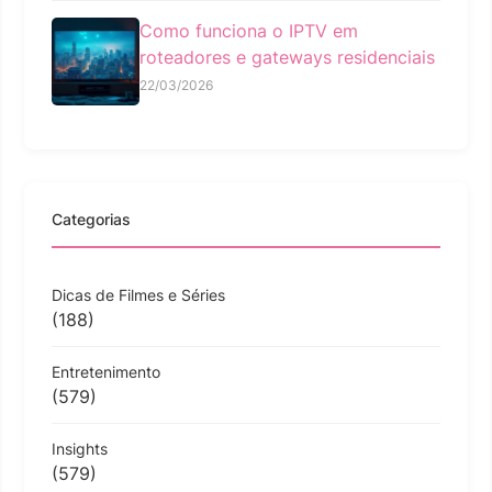
Como funciona o IPTV em
roteadores e gateways residenciais
22/03/2026
Categorias
Dicas de Filmes e Séries
(188)
Entretenimento
(579)
Insights
(579)