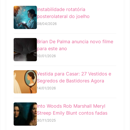
Instabilidade rotatória
posterolateral do joelho
08/04/2026
Brian De Palma anuncia novo filme
para este ano
10/01/2026
Vestida para Casar: 27 Vestidos e
Segredos de Bastidores Agora
14/01/2026
Into Woods Rob Marshall Meryl
Streep Emily Blunt contos fadas
30/11/2025