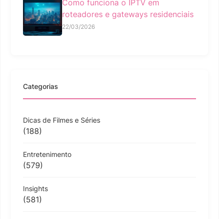
Como funciona o IPTV em
roteadores e gateways residenciais
22/03/2026
Categorias
Dicas de Filmes e Séries
(188)
Entretenimento
(579)
Insights
(581)