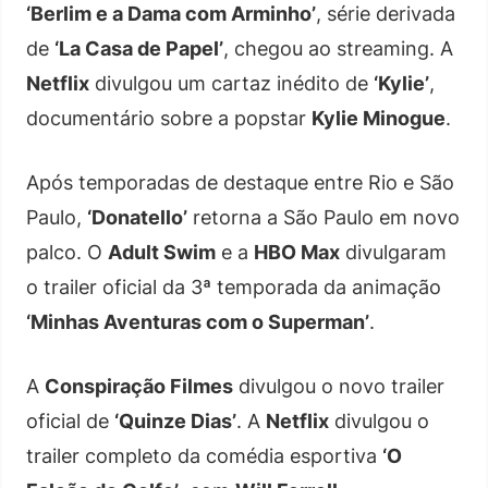
‘Berlim e a Dama com Arminho’
, série derivada
de
‘La Casa de Papel’
, chegou ao streaming. A
Netflix
divulgou um cartaz inédito de
‘Kylie’
,
documentário sobre a popstar
Kylie Minogue
.
Após temporadas de destaque entre Rio e São
Paulo,
‘Donatello’
retorna a São Paulo em novo
palco. O
Adult Swim
e a
HBO Max
divulgaram
o trailer oficial da 3ª temporada da animação
‘Minhas Aventuras com o Superman’
.
A
Conspiração Filmes
divulgou o novo trailer
oficial de
‘Quinze Dias’
. A
Netflix
divulgou o
trailer completo da comédia esportiva
‘O