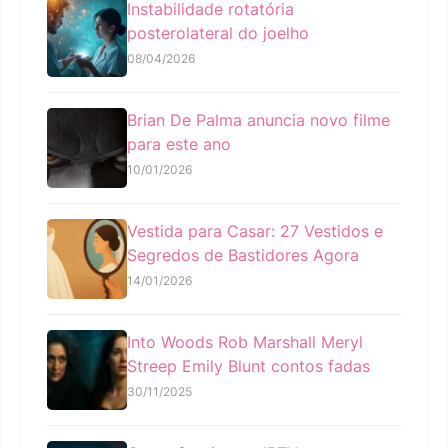
Instabilidade rotatória
posterolateral do joelho
08/04/2026
Brian De Palma anuncia novo filme
para este ano
10/01/2026
Vestida para Casar: 27 Vestidos e
Segredos de Bastidores Agora
14/01/2026
Into Woods Rob Marshall Meryl
Streep Emily Blunt contos fadas
30/11/2025