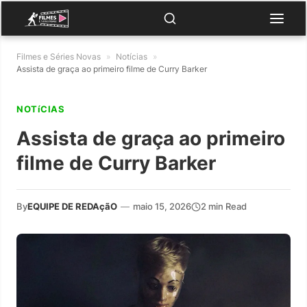
Filmes e Séries Novas
»
Notícias
»
Assista de graça ao primeiro filme de Curry Barker
NOTíCIAS
Assista de graça ao primeiro
filme de Curry Barker
By
EQUIPE DE REDAçãO
—
maio 15, 2026
2 min Read