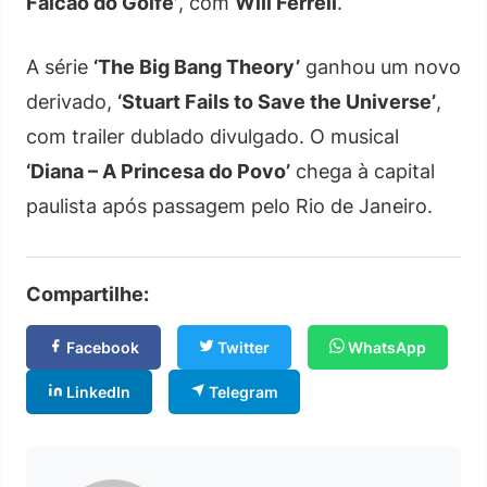
Falcão do Golfe’
, com
Will Ferrell
.
A série
‘The Big Bang Theory’
ganhou um novo
derivado,
‘Stuart Fails to Save the Universe’
,
com trailer dublado divulgado. O musical
‘Diana – A Princesa do Povo’
chega à capital
paulista após passagem pelo Rio de Janeiro.
Compartilhe:
Facebook
Twitter
WhatsApp
LinkedIn
Telegram