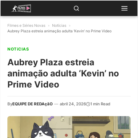
Filmes e Séries Novas
»
Notícias
»
Aubrey Plaza estreia animação adulta ‘Kevin’ no Prime Video
NOTíCIAS
Aubrey Plaza estreia
animação adulta ‘Kevin’ no
Prime Video
By
EQUIPE DE REDAçãO
—
abril 24, 2026
1 min Read