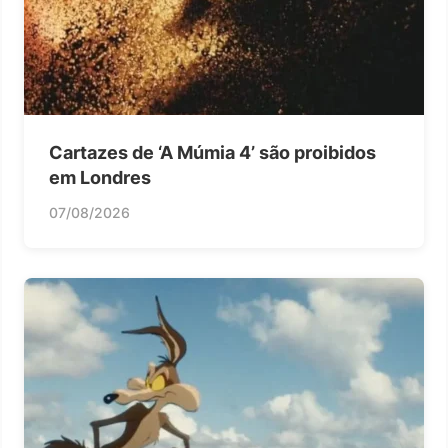
Cartazes de ‘A Múmia 4’ são proibidos
em Londres
07/08/2026