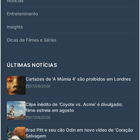
Notícias
Entretenimento
Insights
Dicas de Filmes e Séries
ÚLTIMAS NOTÍCIAS
Cartazes de ‘A Múmia 4’ são proibidos em Londres
07/08/2026
Clipe inédito de ‘Coyote vs. Acme’ é divulgado;
filme estreia em agosto
07/08/2026
Brad Pitt e seu cão Odin em novo vídeo de ‘Coração
Selvagem