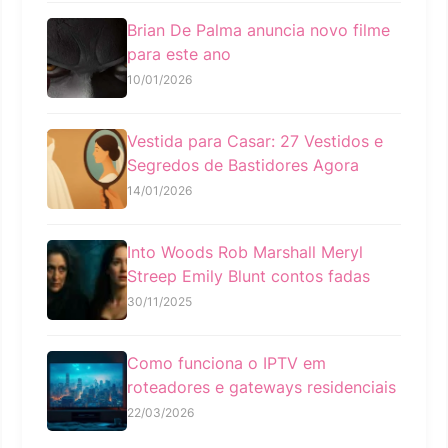
Brian De Palma anuncia novo filme
para este ano
10/01/2026
Vestida para Casar: 27 Vestidos e
Segredos de Bastidores Agora
14/01/2026
Into Woods Rob Marshall Meryl
Streep Emily Blunt contos fadas
30/11/2025
Como funciona o IPTV em
roteadores e gateways residenciais
22/03/2026