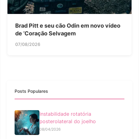
Brad Pitt e seu cão Odin em novo vídeo
de ‘Coração Selvagem
07/08/2026
Posts Populares
Instabilidade rotatória
posterolateral do joelho
08/04/2026