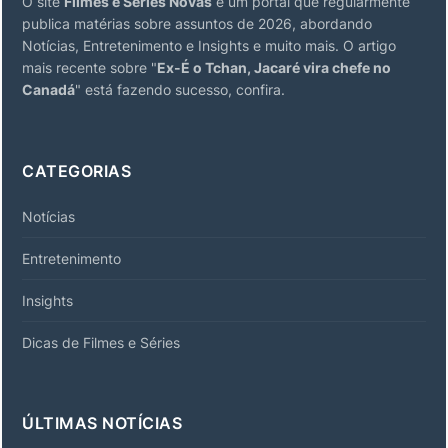
O site
Filmes e Séries Novas
é um portal que regularmente
publica matérias sobre assuntos de 2026, abordando
Notícias, Entretenimento e Insights e muito mais. O artigo
mais recente sobre "
Ex-É o Tchan, Jacaré vira chefe no
Canadá
" está fazendo sucesso, confira.
CATEGORIAS
Notícias
Entretenimento
Insights
Dicas de Filmes e Séries
ÚLTIMAS NOTÍCIAS