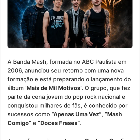
A Banda Mash, formada no ABC Paulista em
2006, anunciou seu retorno com uma nova
formação e está preparando o lançamento do
álbum
‘Mais de Mil Motivos’
. O grupo, que fez
parte da cena jovem do pop rock nacional e
conquistou milhares de fãs, é conhecido por
sucessos como
“Apenas Uma Vez”
,
“Mash
Comigo”
e
“Doces Frases”
.