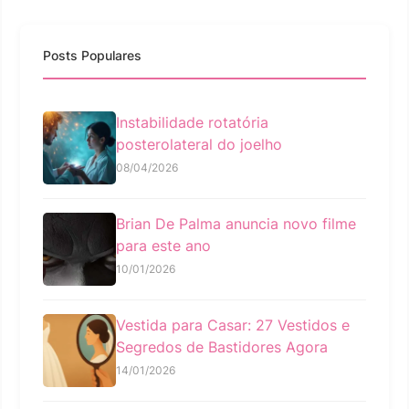
Posts Populares
Instabilidade rotatória
posterolateral do joelho
08/04/2026
Brian De Palma anuncia novo filme
para este ano
10/01/2026
Vestida para Casar: 27 Vestidos e
Segredos de Bastidores Agora
14/01/2026