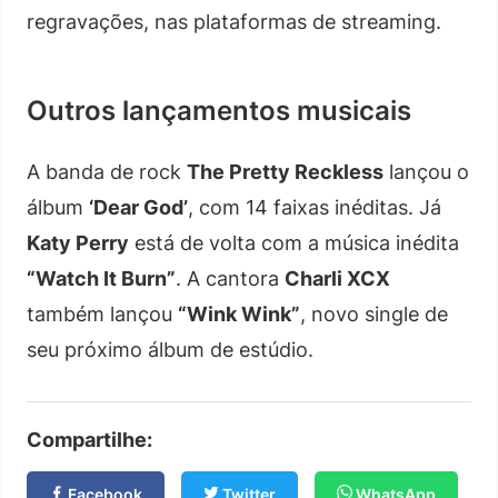
regravações, nas plataformas de streaming.
Outros lançamentos musicais
A banda de rock
The Pretty Reckless
lançou o
álbum
‘Dear God’
, com 14 faixas inéditas. Já
Katy Perry
está de volta com a música inédita
“Watch It Burn”
. A cantora
Charli XCX
também lançou
“Wink Wink”
, novo single de
seu próximo álbum de estúdio.
Compartilhe:
Facebook
Twitter
WhatsApp