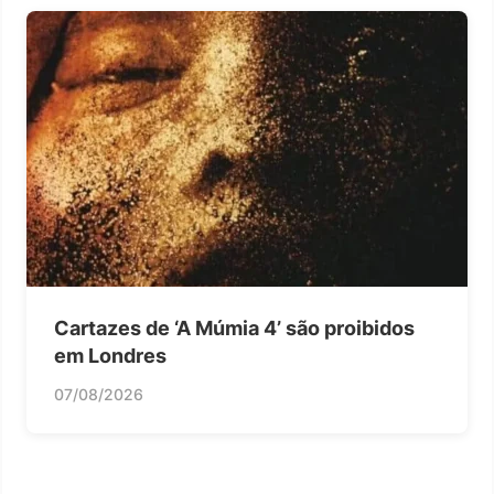
Cartazes de ‘A Múmia 4’ são proibidos
em Londres
07/08/2026