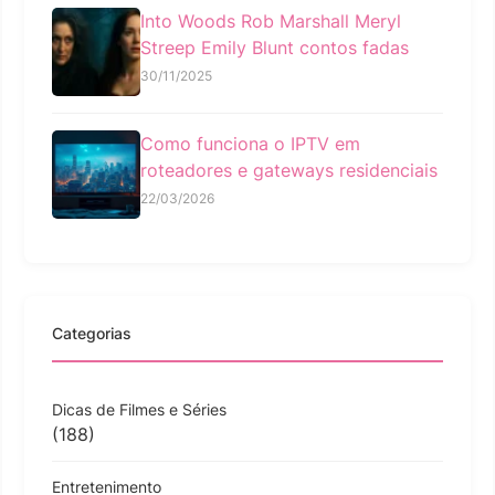
Into Woods Rob Marshall Meryl
Streep Emily Blunt contos fadas
30/11/2025
Como funciona o IPTV em
roteadores e gateways residenciais
22/03/2026
Categorias
Dicas de Filmes e Séries
(188)
Entretenimento