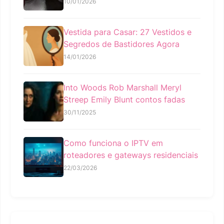
10/01/2026
Vestida para Casar: 27 Vestidos e
Segredos de Bastidores Agora
14/01/2026
Into Woods Rob Marshall Meryl
Streep Emily Blunt contos fadas
30/11/2025
Como funciona o IPTV em
roteadores e gateways residenciais
22/03/2026