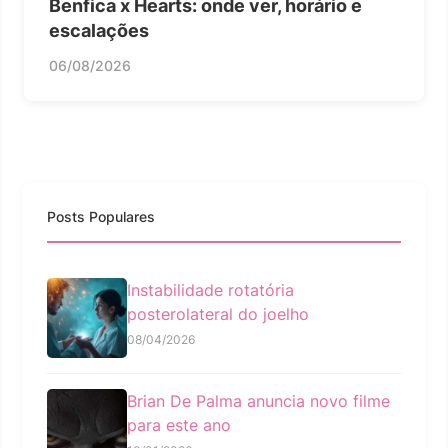
Benfica x Hearts: onde ver, horário e
escalações
06/08/2026
Posts Populares
Instabilidade rotatória
posterolateral do joelho
08/04/2026
Brian De Palma anuncia novo filme
para este ano