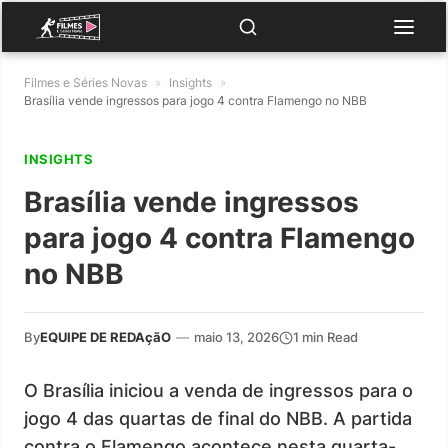
Filmes e Séries Novas
»
Insights
»
Brasília vende ingressos para jogo 4 contra Flamengo no NBB
INSIGHTS
Brasília vende ingressos
para jogo 4 contra Flamengo
no NBB
By
EQUIPE DE REDAçãO
—
maio 13, 2026
1 min Read
O Brasília iniciou a venda de ingressos para o
jogo 4 das quartas de final do NBB. A partida
contra o Flamengo acontece nesta quarta-