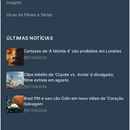
Insights
Dicas de Filmes e Séries
ÚLTIMAS NOTÍCIAS
Cartazes de ‘A Múmia 4’ são proibidos em Londres
07/08/2026
Clipe inédito de ‘Coyote vs. Acme’ é divulgado;
filme estreia em agosto
07/08/2026
Brad Pitt e seu cão Odin em novo vídeo de ‘Coração
Selvagem
07/08/2026