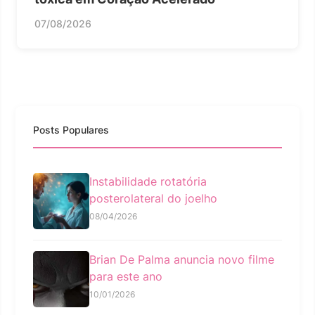
07/08/2026
Posts Populares
Instabilidade rotatória
posterolateral do joelho
08/04/2026
Brian De Palma anuncia novo filme
para este ano
10/01/2026