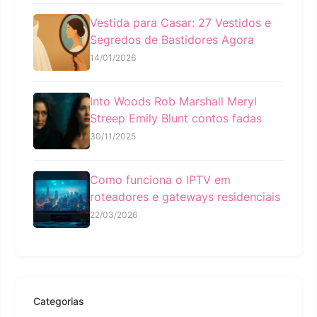
Vestida para Casar: 27 Vestidos e
Segredos de Bastidores Agora
14/01/2026
Into Woods Rob Marshall Meryl
Streep Emily Blunt contos fadas
30/11/2025
Como funciona o IPTV em
roteadores e gateways residenciais
22/03/2026
Categorias