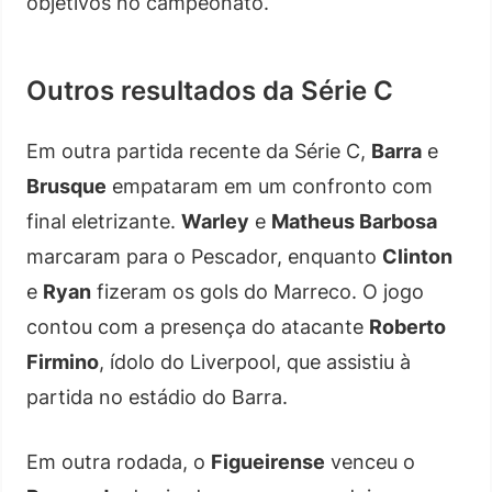
objetivos no campeonato.
Outros resultados da Série C
Em outra partida recente da Série C,
Barra
e
Brusque
empataram em um confronto com
final eletrizante.
Warley
e
Matheus Barbosa
marcaram para o Pescador, enquanto
Clinton
e
Ryan
fizeram os gols do Marreco. O jogo
contou com a presença do atacante
Roberto
Firmino
, ídolo do Liverpool, que assistiu à
partida no estádio do Barra.
Em outra rodada, o
Figueirense
venceu o