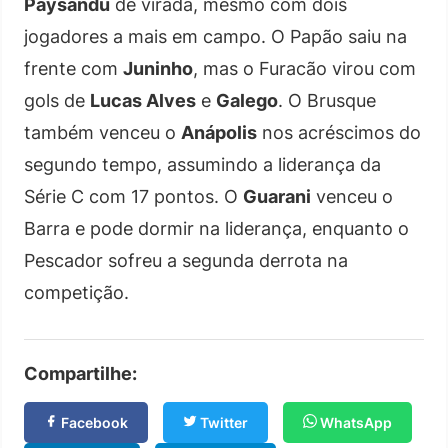
Paysandu
de virada, mesmo com dois
jogadores a mais em campo. O Papão saiu na
frente com
Juninho
, mas o Furacão virou com
gols de
Lucas Alves
e
Galego
. O Brusque
também venceu o
Anápolis
nos acréscimos do
segundo tempo, assumindo a liderança da
Série C com 17 pontos. O
Guarani
venceu o
Barra e pode dormir na liderança, enquanto o
Pescador sofreu a segunda derrota na
competição.
Compartilhe:
Facebook
Twitter
WhatsApp