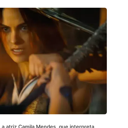
 a atriz Camila Mendes, que interpreta