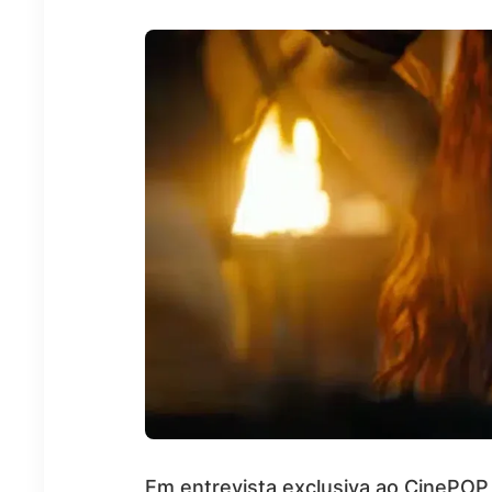
Em entrevista exclusiva ao CinePOP,