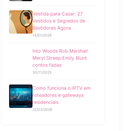
Vestida para Casar: 27
Vestidos e Segredos de
Bastidores Agora
14/01/2026
Into Woods Rob Marshall
Meryl Streep Emily Blunt
contos fadas
30/11/2025
Como funciona o IPTV em
roteadores e gateways
residenciais
22/03/2026