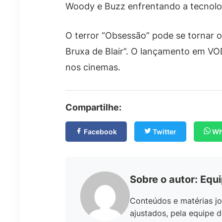
Woody e Buzz enfrentando a tecnolo
O terror “Obsessão” pode se tornar o 
Bruxa de Blair”. O lançamento em VO
nos cinemas.
Compartilhe:
Facebook
Twitter
Wh
Sobre o autor: Equ
Conteúdos e matérias jo
ajustados, pela equipe d