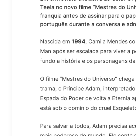
Teela no novo filme “Mestres do Uni
franquia antes de assinar para o pape
português durante a conversa e adm
Nascida em
1994
, Camila Mendes co
Man após ser escalada para viver a p
fundo a história e os personagens da s
O filme “Mestres do Universo” chega
trama, o Príncipe Adam, interpretad
Espada do Poder de volta a Eternia a
está sob o domínio do cruel Esquelet
Para salvar a todos, Adam precisa a
mais poderoso do mundo. Ele conta c