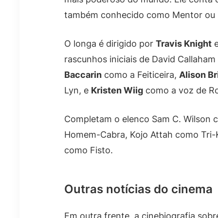
também conhecido como Mentor ou 
O longa é dirigido por
Travis Knight
e
rascunhos iniciais de David Callaham
Baccarin
como a Feiticeira,
Alison Br
Lyn, e
Kristen Wiig
como a voz de R
Completam o elenco Sam C. Wilson 
Homem-Cabra, Kojo Attah como Tri-
como Fisto.
Outras notícias do cinema
Em outra frente, a cinebiografia sobr