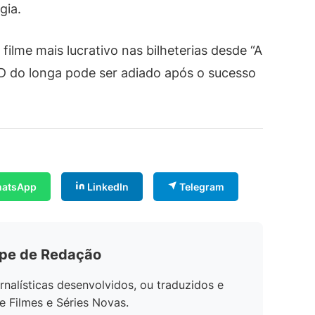
gia.
filme mais lucrativo nas bilheterias desde “A
D do longa pode ser adiado após o sucesso
atsApp
LinkedIn
Telegram
ipe de Redação
rnalísticas desenvolvidos, ou traduzidos e
e Filmes e Séries Novas.