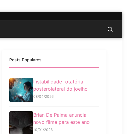
Posts Populares
Instabilidade rotatória
posterolateral do joelho
08/04/2026
Brian De Palma anuncia
novo filme para este ano
10/01/2026