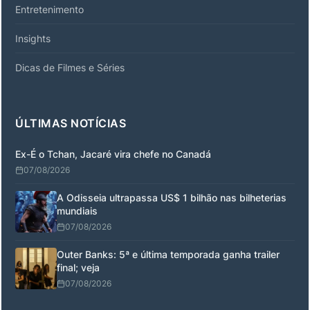
Entretenimento
Insights
Dicas de Filmes e Séries
ÚLTIMAS NOTÍCIAS
Ex-É o Tchan, Jacaré vira chefe no Canadá
07/08/2026
A Odisseia ultrapassa US$ 1 bilhão nas bilheterias
mundiais
07/08/2026
Outer Banks: 5ª e última temporada ganha trailer
final; veja
07/08/2026