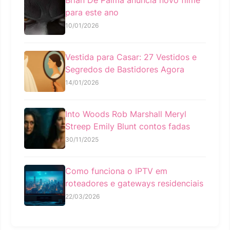
Brian De Palma anuncia novo filme
para este ano
10/01/2026
Vestida para Casar: 27 Vestidos e
Segredos de Bastidores Agora
14/01/2026
Into Woods Rob Marshall Meryl
Streep Emily Blunt contos fadas
30/11/2025
Como funciona o IPTV em
roteadores e gateways residenciais
22/03/2026