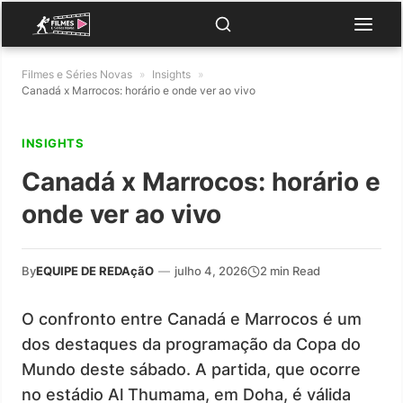
Filmes e Séries Novas
»
Insights
»
Canadá x Marrocos: horário e onde ver ao vivo
INSIGHTS
Canadá x Marrocos: horário e
onde ver ao vivo
By
EQUIPE DE REDAçãO
—
julho 4, 2026
2 min Read
O confronto entre Canadá e Marrocos é um
dos destaques da programação da Copa do
Mundo deste sábado. A partida, que ocorre
no estádio Al Thumama, em Doha, é válida