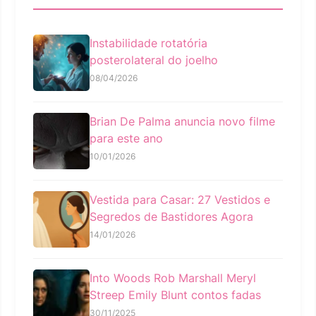
Instabilidade rotatória
posterolateral do joelho
08/04/2026
Brian De Palma anuncia novo filme
para este ano
10/01/2026
Vestida para Casar: 27 Vestidos e
Segredos de Bastidores Agora
14/01/2026
Into Woods Rob Marshall Meryl
Streep Emily Blunt contos fadas
30/11/2025