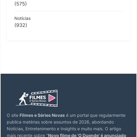
(575)
Notícias
(932)
O site
Filmes e Séries Novas
é um portal que regularmente
publica matérias sobre assuntos de 2026, abordando
Notícias, Entretenimento e Insights e muito mais. O artigo
mais recente sobre "
Novo filme de 'O Duende' é anunciado