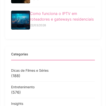
Como funciona o IPTV em
roteadores e gateways residenciais
22/03/2026
Categorias
Dicas de Filmes e Séries
(188)
Entretenimento
(576)
Insights