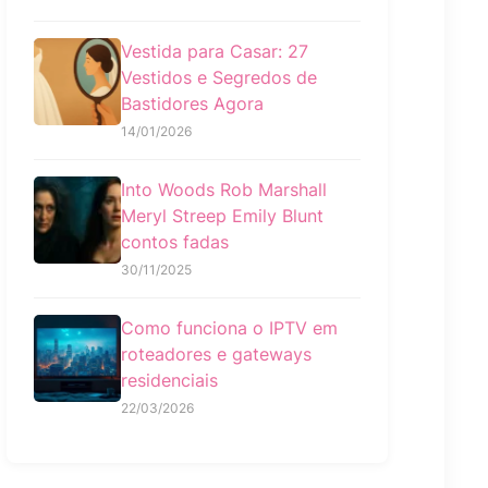
Vestida para Casar: 27
Vestidos e Segredos de
Bastidores Agora
14/01/2026
Into Woods Rob Marshall
Meryl Streep Emily Blunt
contos fadas
30/11/2025
Como funciona o IPTV em
roteadores e gateways
residenciais
22/03/2026