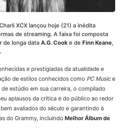
harli XCX lançou hoje (21) a inédita
rmas de streaming. A faixa foi composta
or de longa data
A.G. Cook
e de
Finn Keane
,
.
onhecidas e prestigiadas da atualidade e
zação de estilos conhecidos como
PC Music
e
 de estúdio em sua carreira, o compilado
beu aplausos da crítica e do público ao redor
bem avaliados do século e garantindo à
tas do Grammy, incluindo
Melhor Álbum de