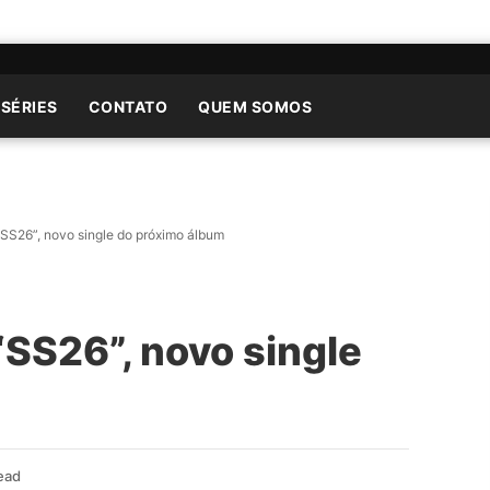
 SÉRIES
CONTATO
QUEM SOMOS
“SS26”, novo single do próximo álbum
“SS26”, novo single
ead