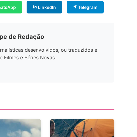
atsApp
LinkedIn
Telegram
ipe de Redação
rnalísticas desenvolvidos, ou traduzidos e
e Filmes e Séries Novas.