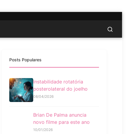
Posts Populares
Instabilidade rotatória
posterolateral do joelho
08/04/2026
Brian De Palma anuncia
novo filme para este ano
10/01/2026