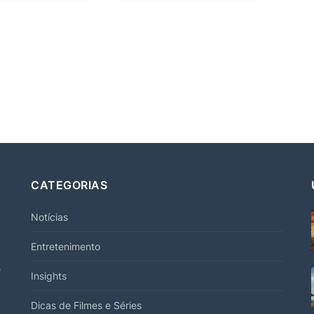
CATEGORIAS
Notícias
Entretenimento
e
Insights
Dicas de Filmes e Séries