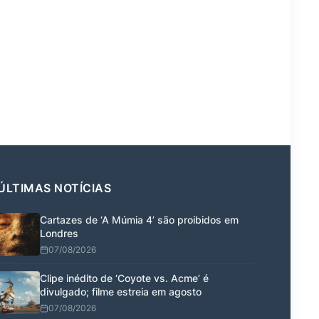
ÚLTIMAS NOTÍCIAS
Cartazes de ‘A Múmia 4’ são proibidos em
Londres
07/08/2026
Clipe inédito de ‘Coyote vs. Acme’ é
divulgado; filme estreia em agosto
07/08/2026