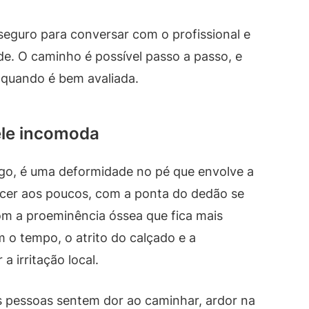
 seguro para conversar com o profissional e
e. O caminho é possível passo a passo, e
 quando é bem avaliada.
ele incomoda
go, é uma deformidade no pé que envolve a
ecer aos poucos, com a ponta do dedão se
om a proeminência óssea que fica mais
m o tempo, o atrito do calçado e a
a irritação local.
s pessoas sentem dor ao caminhar, ardor na