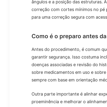
ângulos e a posição das estruturas. A
correção com cortes mínimos no pé 
para uma correção segura com aces
Como é o preparo antes da 
Antes do procedimento, é comum que
garantir segurança. Isso costuma incl
doenças associadas e revisão do his
sobre medicamentos em uso e sobre q
sempre com base em orientação méd
Outra parte importante é alinhar exp
proeminência e melhorar o alinhamen