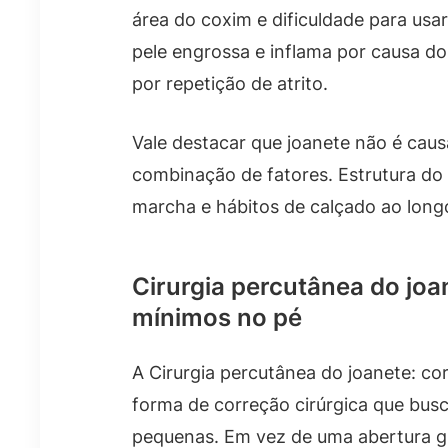
área do coxim e dificuldade para usar
pele engrossa e inflama por causa do 
por repetição de atrito.
Vale destacar que joanete não é cau
combinação de fatores. Estrutura do p
marcha e hábitos de calçado ao long
Cirurgia percutânea do joa
mínimos no pé
A Cirurgia percutânea do joanete: c
forma de correção cirúrgica que bus
pequenas. Em vez de uma abertura gr