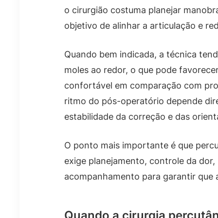
o cirurgião costuma planejar manobr
objetivo de alinhar a articulação e re
Quando bem indicada, a técnica tend
moles ao redor, o que pode favorece
confortável em comparação com proc
ritmo do pós-operatório depende di
estabilidade da correção e das orien
O ponto mais importante é que percut
exige planejamento, controle da dor,
acompanhamento para garantir que a
Quando a cirurgia percutâ