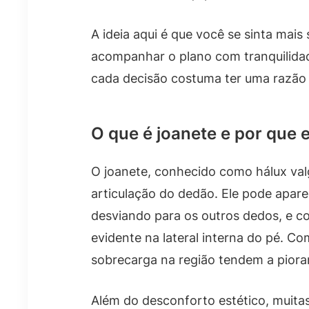
A ideia aqui é que você se sinta mais
acompanhar o plano com tranquilidad
cada decisão costuma ter uma razão
O que é joanete e por que 
O joanete, conhecido como hálux val
articulação do dedão. Ele pode apar
desviando para os outros dedos, e c
evidente na lateral interna do pé. Co
sobrecarga na região tendem a piorar 
Além do desconforto estético, muita