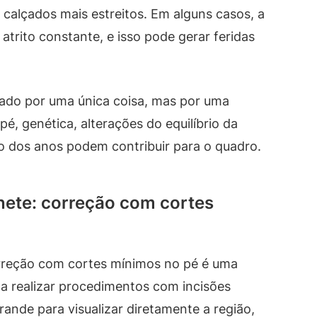
 calçados mais estreitos. Em alguns casos, a
atrito constante, e isso pode gerar feridas
sado por uma única coisa, mas por uma
é, genética, alterações do equilíbrio da
o dos anos podem contribuir para o quadro.
nete: correção com cortes
orreção com cortes mínimos no pé é uma
ca realizar procedimentos com incisões
ande para visualizar diretamente a região,