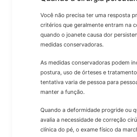
Você não precisa ter uma resposta p
critérios que geralmente entram na c
quando o joanete causa dor persisten
medidas conservadoras.
As medidas conservadoras podem inclu
postura, uso de órteses e tratamento
tentativa varia de pessoa para pessoa
manter a função.
Quando a deformidade progride ou qu
avalia a necessidade de correção cirú
clínica do pé, o exame físico da ma