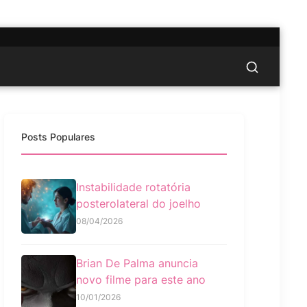
Posts Populares
Instabilidade rotatória
posterolateral do joelho
08/04/2026
Brian De Palma anuncia
novo filme para este ano
10/01/2026