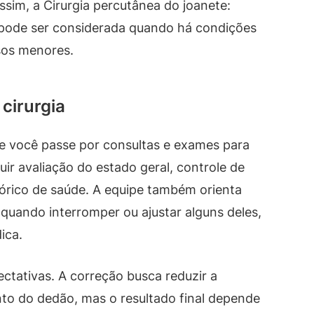
ssim, a Cirurgia percutânea do joanete:
pode ser considerada quando há condições
sos menores.
cirurgia
 você passe por consultas e exames para
uir avaliação do estado geral, controle de
tórico de saúde. A equipe também orienta
uando interromper ou ajustar alguns deles,
ica.
ectativas. A correção busca reduzir a
to do dedão, mas o resultado final depende