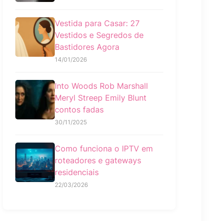
Vestida para Casar: 27
Vestidos e Segredos de
Bastidores Agora
14/01/2026
Into Woods Rob Marshall
Meryl Streep Emily Blunt
contos fadas
30/11/2025
Como funciona o IPTV em
roteadores e gateways
residenciais
22/03/2026