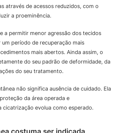
as através de acessos reduzidos, com o
duzir a proeminência.
e a permitir menor agressão dos tecidos
r um período de recuperação mais
edimentos mais abertos. Ainda assim, o
retamente do seu padrão de deformidade, da
tações do seu tratamento.
ânea não significa ausência de cuidado. Ela
 proteção da área operada e
 cicatrização evolua como esperado.
nea costuma ser indicada