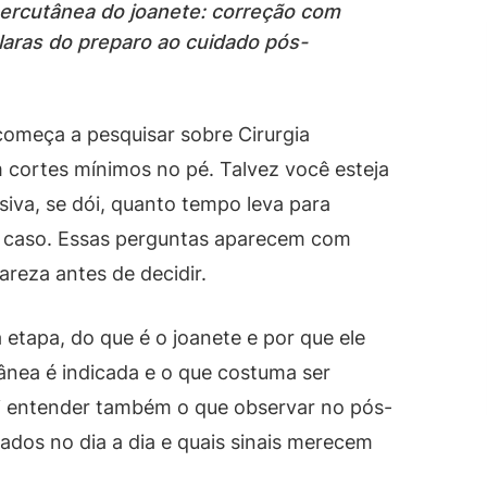
percutânea do joanete: correção com
laras do preparo ao cuidado pós-
começa a pesquisar sobre Cirurgia
 cortes mínimos no pé. Talvez você esteja
iva, se dói, quanto tempo leva para
eu caso. Essas perguntas aparecem com
areza antes de decidir.
tapa, do que é o joanete e por que ele
ânea é indicada e o que costuma ser
vai entender também o que observar no pós-
ados no dia a dia e quais sinais merecem