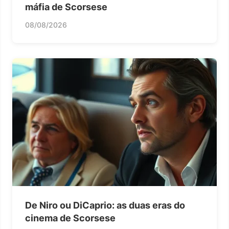
máfia de Scorsese
08/08/2026
De Niro ou DiCaprio: as duas eras do
cinema de Scorsese