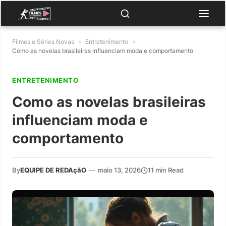
Filmes e Séries Novas
»
Entretenimento
»
Como as novelas brasileiras influenciam moda e comportamento
ENTRETENIMENTO
Como as novelas brasileiras
influenciam moda e
comportamento
By
EQUIPE DE REDAçãO
—
maio 13, 2026
11 min Read