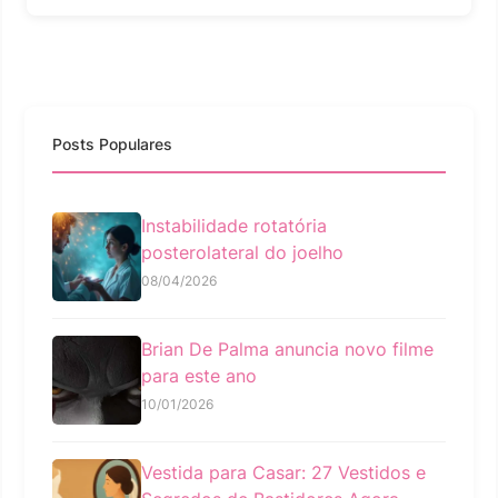
Posts Populares
Instabilidade rotatória
posterolateral do joelho
08/04/2026
Brian De Palma anuncia novo filme
para este ano
10/01/2026
Vestida para Casar: 27 Vestidos e