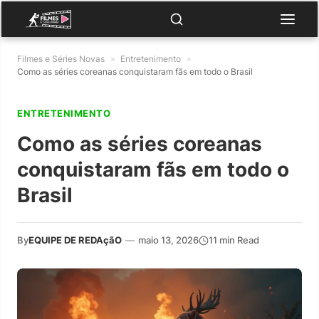
Filmes e Séries Novas
»
Entretenimento
»
Como as séries coreanas conquistaram fãs em todo o Brasil
ENTRETENIMENTO
Como as séries coreanas
conquistaram fãs em todo o
Brasil
By
EQUIPE DE REDAçãO
—
maio 13, 2026
11 min Read