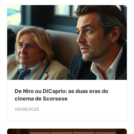
De Niro ou DiCaprio: as duas eras do
cinema de Scorsese
08/08/2026