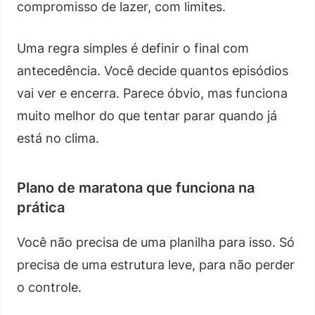
compromisso de lazer, com limites.
Uma regra simples é definir o final com
antecedência. Você decide quantos episódios
vai ver e encerra. Parece óbvio, mas funciona
muito melhor do que tentar parar quando já
está no clima.
Plano de maratona que funciona na
prática
Você não precisa de uma planilha para isso. Só
precisa de uma estrutura leve, para não perder
o controle.