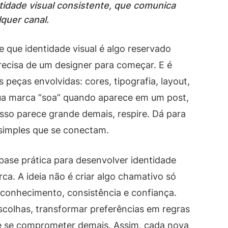
tidade visual consistente, que comunica
quer canal.
 que identidade visual é algo reservado
recisa de um designer para começar. E é
 peças envolvidas: cores, tipografia, layout,
ua marca “soa” quando aparece em um post,
sso parece grande demais, respire. Dá para
simples que se conectam.
 base prática para desenvolver identidade
rca. A ideia não é criar algo chamativo só
econhecimento, consistência e confiança.
scolhas, transformar preferências em regras
de se comprometer demais. Assim, cada nova