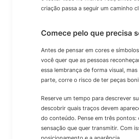
criação passa a seguir um caminho c
Comece pelo que precisa s
Antes de pensar em cores e símbolos,
você quer que as pessoas reconheçam.
essa lembrança de forma visual, mas 
parte, corre o risco de ter peças bo
Reserve um tempo para descrever sua
descobrir quais traços devem apar
do conteúdo. Pense em três pontos: 
sensação que quer transmitir. Com is
posicionamento e a aparência.