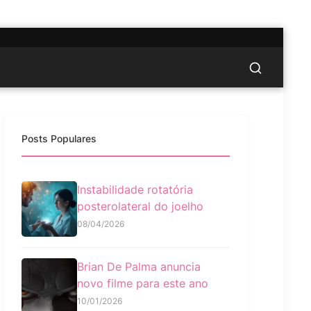
Posts Populares
Instabilidade rotatória
posterolateral do joelho
08/04/2026
Brian De Palma anuncia
novo filme para este ano
10/01/2026