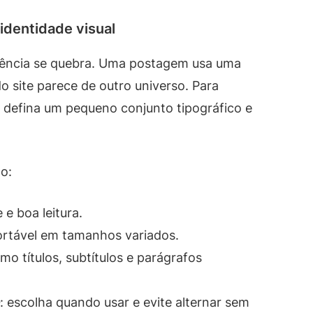
 identidade visual
erência se quebra. Uma postagem usa uma
do site parece de outro universo. Para
, defina um pequeno conjunto tipográfico e
o:
 e boa leitura.
fortável em tamanhos variados.
omo títulos, subtítulos e parágrafos
: escolha quando usar e evite alternar sem