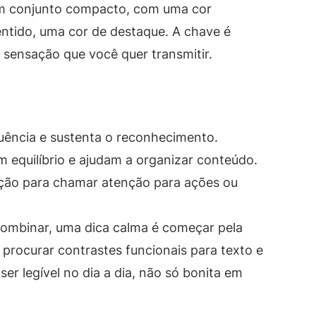
um conjunto compacto, com uma cor
 sentido, uma cor de destaque. A chave é
sensação que você quer transmitir.
quência e sustenta o reconhecimento.
 equilíbrio e ajudam a organizar conteúdo.
ção para chamar atenção para ações ou
combinar, uma dica calma é começar pela
 procurar contrastes funcionais para texto e
ser legível no dia a dia, não só bonita em