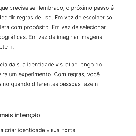
que precisa ser lembrado, o próximo passo é
 decidir regras de uso. Em vez de escolher só
leta com propósito. Em vez de selecionar
ipográficas. Em vez de imaginar imagens
petem.
cia da sua identidade visual ao longo do
vira um experimento. Com regras, você
esmo quando diferentes pessoas fazem
mais intenção
 criar identidade visual forte.