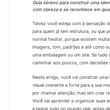
Guia sereno para construir uma iden
com clareza e se reconhece em qual
Talvez você esteja com a sensação de
para quem já tem estrutura, ou que p
normal hesitar, porque existem muitas
imagens, tom, padrões e até como s
uma embalagem ou um site. Se tudo i
caminhar aos poucos, com decisões 
Neste artigo, você vai construir uma
visual coerente e forte para a sua ma
por chamar atenção, mas sim criar r
Você vai aprender a organizar suas e
e testar tudo no mundo real, antes 