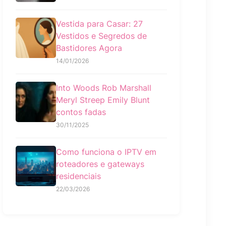
Vestida para Casar: 27
Vestidos e Segredos de
Bastidores Agora
14/01/2026
Into Woods Rob Marshall
Meryl Streep Emily Blunt
contos fadas
30/11/2025
Como funciona o IPTV em
roteadores e gateways
residenciais
22/03/2026