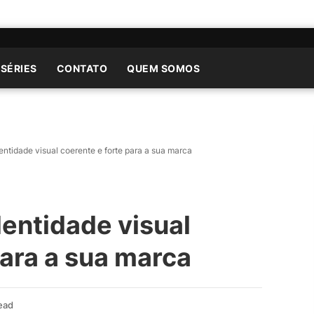
 SÉRIES
CONTATO
QUEM SOMOS
ntidade visual coerente e forte para a sua marca
entidade visual
para a sua marca
ead