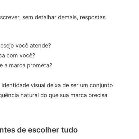
screver, sem detalhar demais, respostas
desejo você atende?
ica com você?
ue a marca prometa?
 identidade visual deixa de ser um conjunto
quência natural do que sua marca precisa
antes de escolher tudo