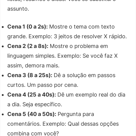
assunto.
Cena 1 (0 a 2s):
Mostre o tema com texto
grande. Exemplo: 3 jeitos de resolver X rápido.
Cena 2 (2 a 8s):
Mostre o problema em
linguagem simples. Exemplo: Se você faz X
assim, demora mais.
Cena 3 (8 a 25s):
Dê a solução em passos
curtos. Um passo por cena.
Cena 4 (25 a 40s):
Dê um exemplo real do dia
a dia. Seja específico.
Cena 5 (40 a 50s):
Pergunta para
comentários. Exemplo: Qual dessas opções
combina com você?