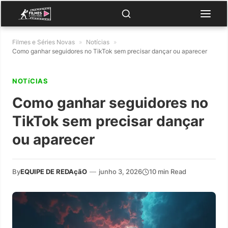
Filmes e Séries Novas
»
Notícias
»
Como ganhar seguidores no TikTok sem precisar dançar ou aparecer
NOTíCIAS
Como ganhar seguidores no
TikTok sem precisar dançar
ou aparecer
By
EQUIPE DE REDAçãO
—
junho 3, 2026
10 min Read