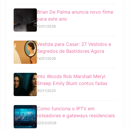
Brian De Palma anuncia novo filme
para este ano
10/01/2026
Vestida para Casar: 27 Vestidos e
Segredos de Bastidores Agora
14/01/2026
Into Woods Rob Marshall Meryl
Streep Emily Blunt contos fadas
30/11/2025
Como funciona o IPTV em
roteadores e gateways residenciais
22/03/2026