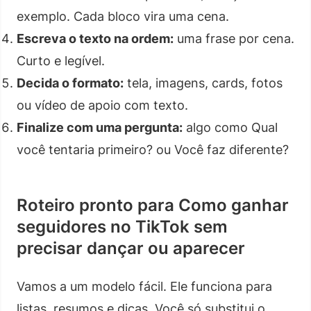
exemplo. Cada bloco vira uma cena.
Escreva o texto na ordem:
uma frase por cena.
Curto e legível.
Decida o formato:
tela, imagens, cards, fotos
ou vídeo de apoio com texto.
Finalize com uma pergunta:
algo como Qual
você tentaria primeiro? ou Você faz diferente?
Roteiro pronto para Como ganhar
seguidores no TikTok sem
precisar dançar ou aparecer
Vamos a um modelo fácil. Ele funciona para
listas, resumos e dicas. Você só substitui o