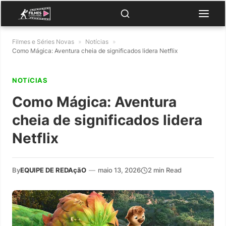
Filmes e Séries Novas
»
Notícias
»
Como Mágica: Aventura cheia de significados lidera Netflix
NOTíCIAS
Como Mágica: Aventura
cheia de significados lidera
Netflix
By
EQUIPE DE REDAçãO
—
maio 13, 2026
2 min Read