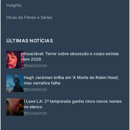
Insights
Dicas de Filmes e Séries
ÚLTIMAS NOTÍCIAS
Insaciável: Terror sobre obsessão e corpo estreia
em 2026
06/08/2026
Hugh Jackman brilha em ‘A Morte de Robin Hood’,
mas narrativa falha
05/08/2026
I Love LA: 2ª temporada ganha cinco novos nomes
no elenco
05/08/2026