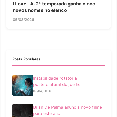
I Love LA: 2ª temporada ganha cinco
novos nomes no elenco
05/08/2026
Posts Populares
Instabilidade rotatória
posterolateral do joelho
08/04/2026
Brian De Palma anuncia novo filme
para este ano