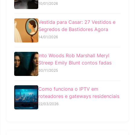
10/01/2026
Vestida para Casar: 27 Vestidos e
Segredos de Bastidores Agora
14/01/2026
Into Woods Rob Marshall Meryl
Streep Emily Blunt contos fadas
30/11/2025
Como funciona o IPTV em
roteadores e gateways residenciais
22/03/2026