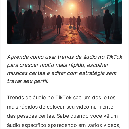
Aprenda como usar trends de áudio no TikTok
para crescer muito mais rápido, escolher
músicas certas e editar com estratégia sem
travar seu perfil.
Trends de áudio no TikTok são um dos jeitos
mais rápidos de colocar seu vídeo na frente
das pessoas certas. Sabe quando você vê um
áudio específico aparecendo em vários vídeos,