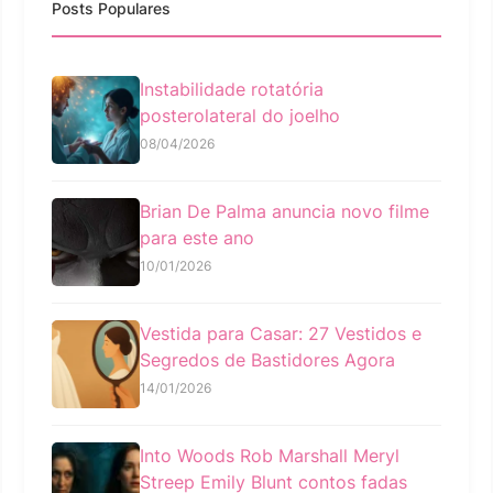
Posts Populares
Instabilidade rotatória
posterolateral do joelho
08/04/2026
Brian De Palma anuncia novo filme
para este ano
10/01/2026
Vestida para Casar: 27 Vestidos e
Segredos de Bastidores Agora
14/01/2026
Into Woods Rob Marshall Meryl
Streep Emily Blunt contos fadas