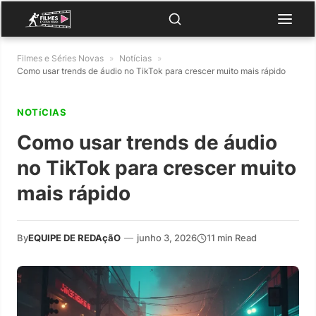
Filmes e Séries Novas
»
Notícias
»
Como usar trends de áudio no TikTok para crescer muito mais rápido
NOTíCIAS
Como usar trends de áudio
no TikTok para crescer muito
mais rápido
By
EQUIPE DE REDAçãO
—
junho 3, 2026
11 min Read