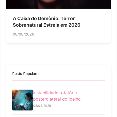
A Caixa do Demônio: Terror
Sobrenatural Estreia em 2026
08/08/2026
Posts Populares
Instabilidade rotatória
posterolateral do joelho
08/04/2026