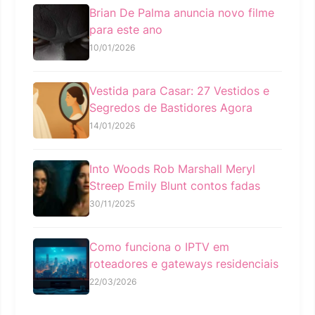
Brian De Palma anuncia novo filme
para este ano
10/01/2026
Vestida para Casar: 27 Vestidos e
Segredos de Bastidores Agora
14/01/2026
Into Woods Rob Marshall Meryl
Streep Emily Blunt contos fadas
30/11/2025
Como funciona o IPTV em
roteadores e gateways residenciais
22/03/2026