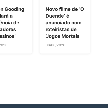
n Gooding
Novo filme de ‘O
lará a
Duende’ é
ência de
anunciado com
dadores
roteiristas de
ssinos’
‘Jogos Mortais
2026
08/08/2026