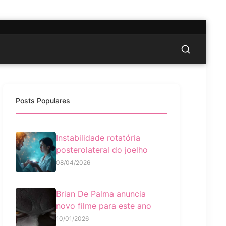
Posts Populares
Instabilidade rotatória
posterolateral do joelho
08/04/2026
Brian De Palma anuncia
novo filme para este ano
10/01/2026