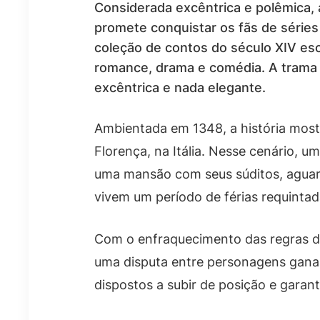
Considerada excêntrica e polêmica, 
promete conquistar os fãs de séries
coleção de contos do século XIV esc
romance, drama e comédia. A trama 
excêntrica e nada elegante.
Ambientada em 1348, a história most
Florença, na Itália. Nesse cenário, 
uma mansão com seus súditos, agua
vivem um período de férias requintad
Com o enfraquecimento das regras de
uma disputa entre personagens ganan
dispostos a subir de posição e garant