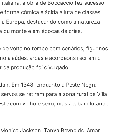
 italiana, a obra de Boccaccio fez sucesso
de forma cômica e ácida a luta de classes
 a Europa, destacando como a natureza
 ou morte e em épocas de crise.
o de volta no tempo com cenários, figurinos
como alaúdes, arpas e acordeons recriam o
r da produção foi divulgado.
ordan. Em 1348, enquanto a Peste Negra
servos se retiram para a zona rural de Villa
peste com vinho e sexo, mas acabam lutando
e-Monica Jackson, Tanya Reynolds, Amar