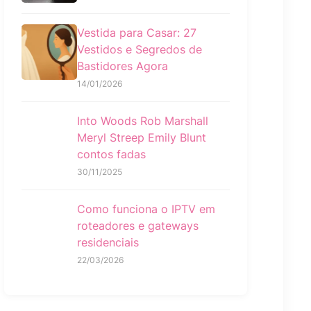
Vestida para Casar: 27
Vestidos e Segredos de
Bastidores Agora
14/01/2026
Into Woods Rob Marshall
Meryl Streep Emily Blunt
contos fadas
30/11/2025
Como funciona o IPTV em
roteadores e gateways
residenciais
22/03/2026