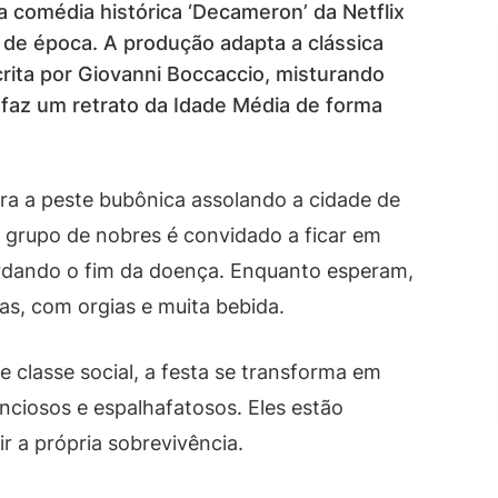
a comédia histórica ‘Decameron’ da Netflix
 de época. A produção adapta a clássica
rita por Giovanni Boccaccio, misturando
faz um retrato da Idade Média de forma
ra a peste bubônica assolando a cidade de
um grupo de nobres é convidado a ficar em
rdando o fim da doença. Enquanto esperam,
as, com orgias e muita bebida.
 classe social, a festa se transforma em
ciosos e espalhafatosos. Eles estão
ir a própria sobrevivência.