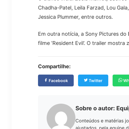
Chadha-Patel, Leila Farzad, Lou Gala
Jessica Plummer, entre outros.
Em outra notícia, a Sony Pictures do 
filme ‘Resident Evil’. O trailer most
Compartilhe:
Facebook
Twitter
Wh
Sobre o autor: Equ
Conteúdos e matérias jo
ajustados, pela equipe d