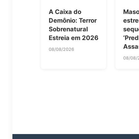
A Caixa do
Maso
Demônio: Terror
estre
Sobrenatural
sequ
Estreia em 2026
‘Pre
Assa
08/08/2026
08/08/