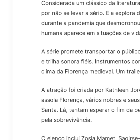
Considerada um clássico da literatura
por não se levar a sério. Ela explora 
durante a pandemia que desmoronou
humana aparece em situações de vida
A série promete transportar o públic
e trilha sonora fiéis. Instrumentos 
clima da Florença medieval. Um traile
A atração foi criada por Kathleen J
assola Florença, vários nobres e seus 
Santa. Lá, tentam esperar o fim da 
pela sobrevivência.
O elenco inclui Zosia Mamet, Saoirs