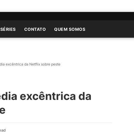
 SÉRIES
CONTATO
QUEM SOMOS
a excêntrica da Netflix sobre peste
ia excêntrica da
te
ead