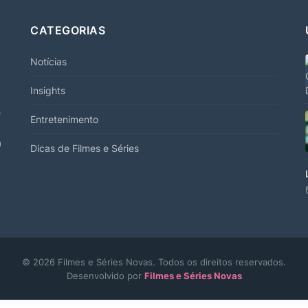
CATEGORIAS
Notícias
Insights
e
Entretenimento
á
Dicas de Filmes e Séries
© 2026 Filmes e Séries Novas. Todos os direitos reservados.
Desenvolvido por
Filmes e Séries Novas