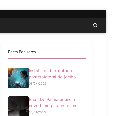
Posts Populares
Instabilidade rotatória
posterolateral do joelho
08/04/2026
Brian De Palma anuncia
novo filme para este ano
10/01/2026