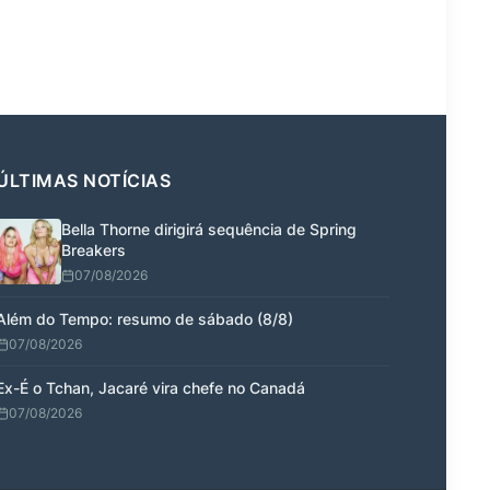
ÚLTIMAS NOTÍCIAS
Bella Thorne dirigirá sequência de Spring
Breakers
07/08/2026
Além do Tempo: resumo de sábado (8/8)
07/08/2026
Ex-É o Tchan, Jacaré vira chefe no Canadá
07/08/2026