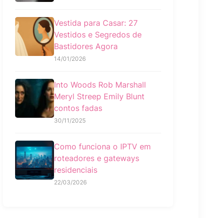
Vestida para Casar: 27
Vestidos e Segredos de
Bastidores Agora
14/01/2026
Into Woods Rob Marshall
Meryl Streep Emily Blunt
contos fadas
30/11/2025
Como funciona o IPTV em
roteadores e gateways
residenciais
22/03/2026