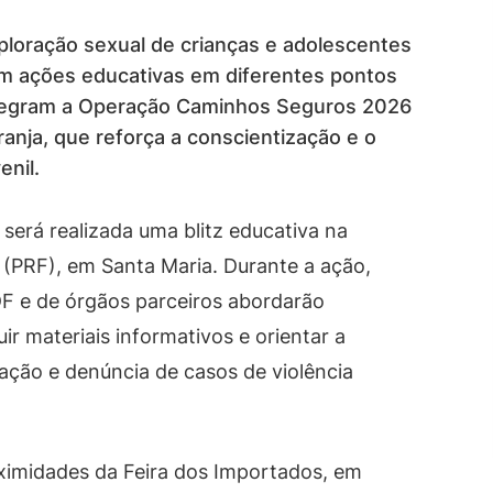
ploração sexual de crianças e adolescentes
om ações educativas em diferentes pontos
 integram a Operação Caminhos Seguros 2026
nja, que reforça a conscientização e o
enil.
será realizada uma blitz educativa na
l (PRF), em Santa Maria. Durante a ação,
DF e de órgãos parceiros abordarão
ir materiais informativos e orientar a
ação e denúncia de casos de violência
oximidades da Feira dos Importados, em