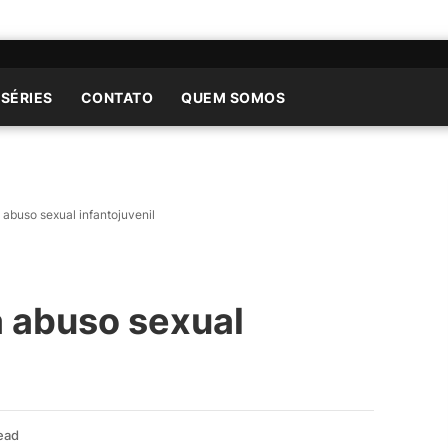
 SÉRIES
CONTATO
QUEM SOMOS
 abuso sexual infantojuvenil
a abuso sexual
ead