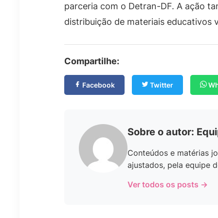
parceria com o Detran-DF. A ação t
distribuição de materiais educativos
Compartilhe:
Facebook
Twitter
Wh
Sobre o autor: Equ
Conteúdos e matérias jo
ajustados, pela equipe d
Ver todos os posts →