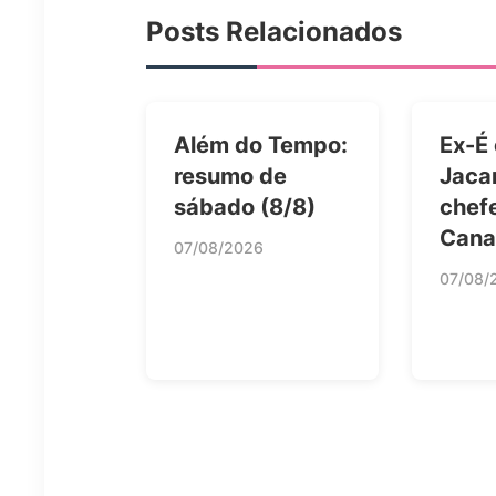
Posts Relacionados
Além do Tempo:
Ex-É 
resumo de
Jacar
sábado (8/8)
chef
Cana
07/08/2026
07/08/