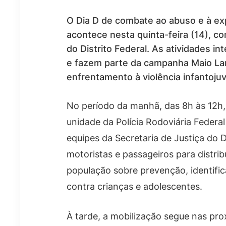
O Dia D de combate ao abuso e à ex
acontece nesta quinta-feira (14), c
do Distrito Federal. As atividades
e fazem parte da campanha Maio Lara
enfrentamento à violência infantojuv
No período da manhã, das 8h às 12h, 
unidade da Polícia Rodoviária Federa
equipes da Secretaria de Justiça do 
motoristas e passageiros para distribu
população sobre prevenção, identific
contra crianças e adolescentes.
À tarde, a mobilização segue nas pr