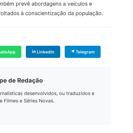
ambém prevê abordagens a veículos e
 voltados à conscientização da população.
atsApp
LinkedIn
Telegram
ipe de Redação
rnalísticas desenvolvidos, ou traduzidos e
e Filmes e Séries Novas.