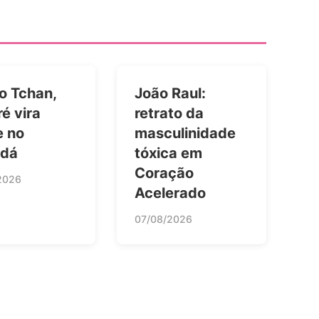
o Tchan,
João Raul:
é vira
retrato da
e no
masculinidade
dá
tóxica em
Coração
2026
Acelerado
07/08/2026