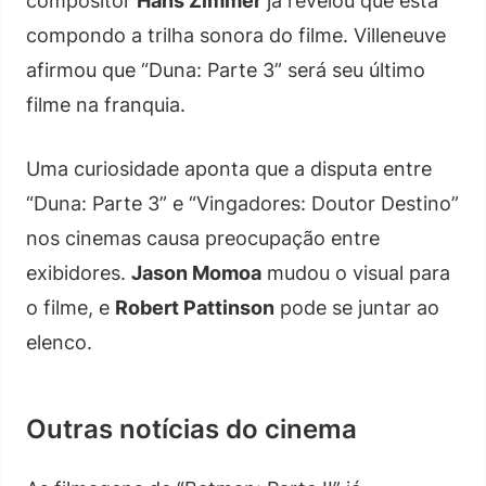
compositor
Hans Zimmer
já revelou que está
compondo a trilha sonora do filme. Villeneuve
afirmou que “Duna: Parte 3” será seu último
filme na franquia.
Uma curiosidade aponta que a disputa entre
“Duna: Parte 3” e “Vingadores: Doutor Destino”
nos cinemas causa preocupação entre
exibidores.
Jason Momoa
mudou o visual para
o filme, e
Robert Pattinson
pode se juntar ao
elenco.
Outras notícias do cinema