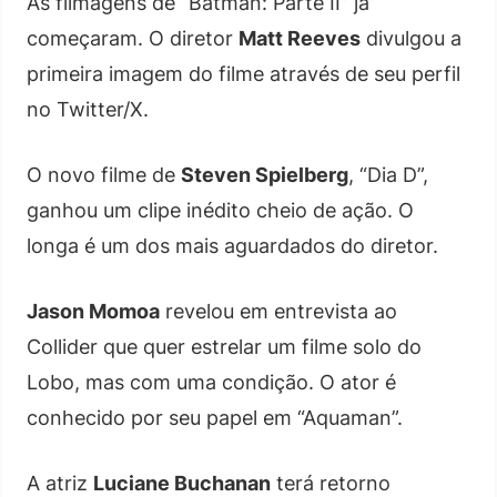
As filmagens de “Batman: Parte II” já
começaram. O diretor
Matt Reeves
divulgou a
primeira imagem do filme através de seu perfil
no Twitter/X.
O novo filme de
Steven Spielberg
, “Dia D”,
ganhou um clipe inédito cheio de ação. O
longa é um dos mais aguardados do diretor.
Jason Momoa
revelou em entrevista ao
Collider que quer estrelar um filme solo do
Lobo, mas com uma condição. O ator é
conhecido por seu papel em “Aquaman”.
A atriz
Luciane Buchanan
terá retorno