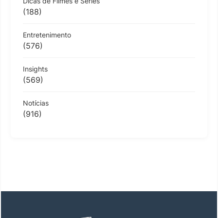
Dicas de Filmes e Séries
(188)
Entretenimento
(576)
Insights
(569)
Notícias
(916)