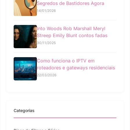
Segredos de Bastidores Agora
14/01/2026
Into Woods Rob Marshall Meryl
Streep Emily Blunt contos fadas
30/11/2025
Como funciona o IPTV em
roteadores e gateways residenciais
22/03/2026
Categorias