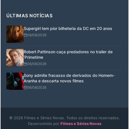
ÚLTIMAS NOTÍCIAS
Supergirl tem pior bilheteria da DC em 20 anos
06/08/2026
Robert Pattinson caça predadores no trailer de
‘Primetime
06/08/2026
Sony admite fracasso de derivados do Homem-
Aranha e descarta novos filmes
06/08/2026
© 2026 Filmes e Séries Novas. Todos os direitos reservados.
Desenvolvido por
Filmes e Séries Novas