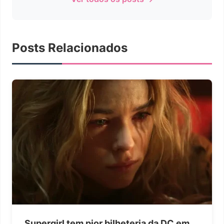
Posts Relacionados
Supergirl tem pior bilheteria da DC em