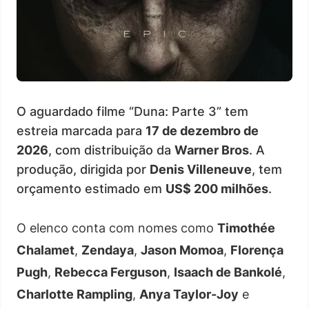
O aguardado filme “Duna: Parte 3” tem
estreia marcada para
17 de dezembro de
2026
, com distribuição da
Warner Bros
. A
produção, dirigida por
Denis Villeneuve
, tem
orçamento estimado em
US$ 200 milhões
.
O elenco conta com nomes como
Timothée
Chalamet
,
Zendaya
,
Jason Momoa
,
Florença
Pugh
,
Rebecca Ferguson
,
Isaach de Bankolé
,
Charlotte Rampling
,
Anya Taylor-Joy
e