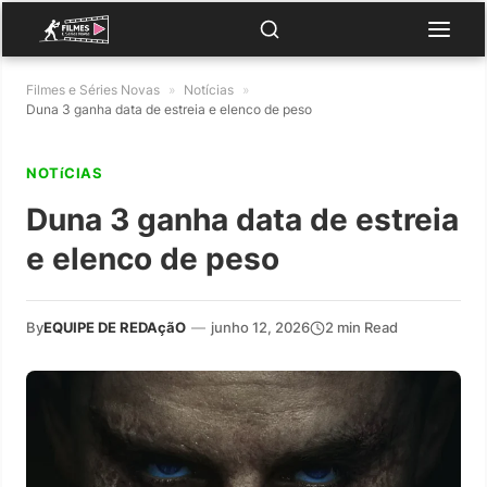
Filmes e Séries Novas
»
Notícias
»
Duna 3 ganha data de estreia e elenco de peso
NOTíCIAS
Duna 3 ganha data de estreia
e elenco de peso
By
EQUIPE DE REDAçãO
—
junho 12, 2026
2 min Read