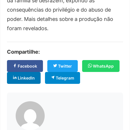
da família se desfazem, expondo as
consequências do privilégio e do abuso de
poder. Mais detalhes sobre a produção não
foram revelados.
Compartilhe:
Facebook
Twitter
WhatsApp
LinkedIn
Telegram