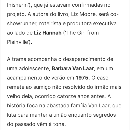
Inisherin’), que já estavam confirmadas no
projeto. A autora do livro, Liz Moore, será co-
showrunner, roteirista e produtora executiva
ao lado de
Liz Hannah
(‘The Girl from
Plainville’).
A trama acompanha o desaparecimento de
uma adolescente,
Barbara Van Laar
, em um
acampamento de verão em
1975
. O caso
remete ao sumiço não resolvido do irmão mais
velho dela, ocorrido catorze anos antes. A
história foca na abastada família Van Laar, que
luta para manter a união enquanto segredos
do passado vêm à tona.