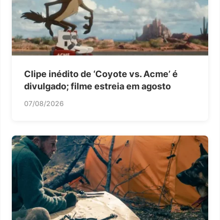
Clipe inédito de ‘Coyote vs. Acme’ é
divulgado; filme estreia em agosto
07/08/2026