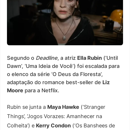
Segundo o
Deadline
, a atriz
Ella Rubin
(‘Until
Dawn’, ‘Uma Ideia de Você’) foi escalada para
o elenco da série ‘O Deus da Floresta’,
adaptação do romance best-seller de
Liz
Moore
para a Netflix.
Rubin se junta a
Maya Hawke
(‘Stranger
Things’, ‘Jogos Vorazes: Amanhecer na
Colheita’) e
Kerry Condon
(‘Os Banshees de