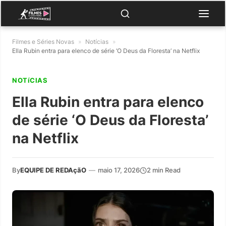
Filmes e Séries Novas
»
Notícias
»
Ella Rubin entra para elenco de série ‘O Deus da Floresta’ na Netflix
NOTíCIAS
Ella Rubin entra para elenco
de série ‘O Deus da Floresta’
na Netflix
By
EQUIPE DE REDAçãO
—
maio 17, 2026
2 min Read