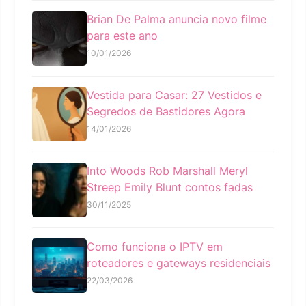
Brian De Palma anuncia novo filme
para este ano
10/01/2026
Vestida para Casar: 27 Vestidos e
Segredos de Bastidores Agora
14/01/2026
Into Woods Rob Marshall Meryl
Streep Emily Blunt contos fadas
30/11/2025
Como funciona o IPTV em
roteadores e gateways residenciais
22/03/2026