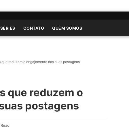
 SÉRIES
CONTATO
QUEM SOMOS
s que reduzem o engajamento das suas postagens
as que reduzem o
suas postagens
 Read