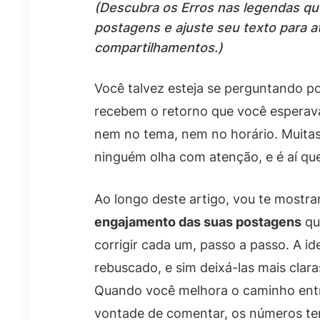
(Descubra os Erros nas legendas q
postagens e ajuste seu texto para a
compartilhamentos.)
Você talvez esteja se perguntando p
recebem o retorno que você esperava.
nem no tema, nem no horário. Muitas
ninguém olha com atenção, e é aí qu
Ao longo deste artigo, vou te mostra
engajamento das suas postagens
qu
corrigir cada um, passo a passo. A i
rebuscado, e sim deixá-las mais clara
Quando você melhora o caminho entre
vontade de comentar, os números t