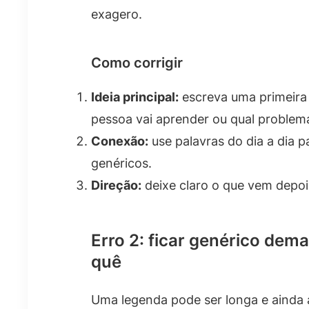
exagero.
Como corrigir
Ideia principal:
escreva uma primeira
pessoa vai aprender ou qual problema 
Conexão:
use palavras do dia a dia p
genéricos.
Direção:
deixe claro o que vem depoi
Erro 2: ficar genérico dem
quê
Uma legenda pode ser longa e ainda 