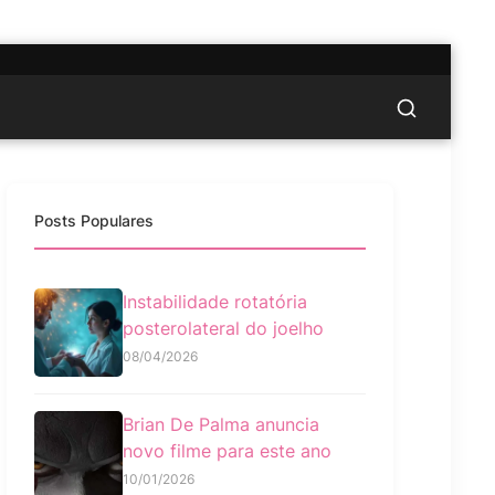
Posts Populares
Instabilidade rotatória
posterolateral do joelho
08/04/2026
Brian De Palma anuncia
novo filme para este ano
10/01/2026