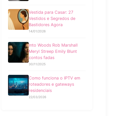
Vestida para Casar: 27
Vestidos e Segredos de
Bastidores Agora
14/01/2026
Into Woods Rob Marshall
Meryl Streep Emily Blunt
contos fadas
30/11/2025
Como funciona o IPTV em
roteadores e gateways
residenciais
22/03/2026