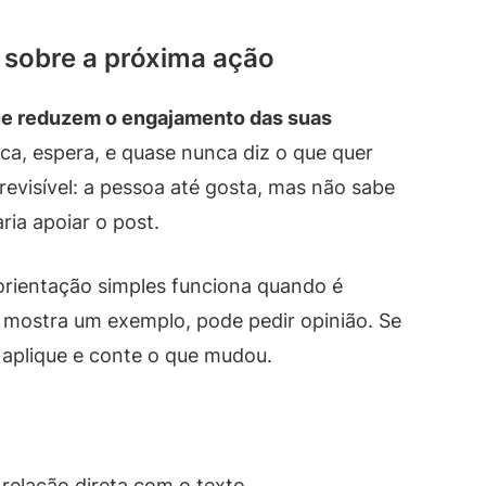
or sobre a próxima ação
ue reduzem o engajamento das suas
ca, espera, e quase nunca diz o que quer
revisível: a pessoa até gosta, mas não sabe
ria apoiar o post.
rientação simples funciona quando é
mostra um exemplo, pode pedir opinião. Se
 aplique e conte o que mudou.
relação direta com o texto.