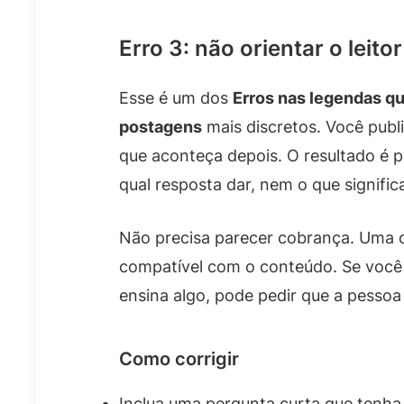
Erro 3: não orientar o leit
Esse é um dos
Erros nas legendas q
postagens
mais discretos. Você publi
que aconteça depois. O resultado é p
qual resposta dar, nem o que significa
Não precisa parecer cobrança. Uma o
compatível com o conteúdo. Se você 
ensina algo, pode pedir que a pessoa
Como corrigir
Inclua uma pergunta curta que tenha 