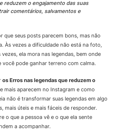
ue reduzem o engajamento das suas
trair comentários, salvamentos e
or que seus posts parecem bons, mas não
 Às vezes a dificuldade não está na foto,
 vezes, ela mora nas legendas, bem onde
e você pode ganhar terreno com calma.
r
os Erros nas legendas que reduzem o
e mais aparecem no Instagram e como
deia não é transformar suas legendas em algo
s, mais úteis e mais fáceis de responder.
 o que a pessoa vê e o que ela sente
endem a acompanhar.