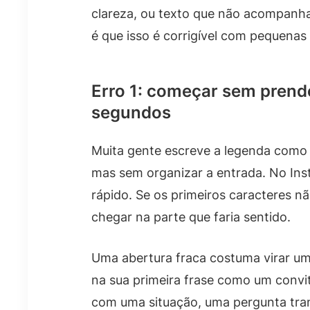
clareza, ou texto que não acompanha o
é que isso é corrigível com pequena
Erro 1: começar sem prend
segundos
Muita gente escreve a legenda como 
mas sem organizar a entrada. No Inst
rápido. Se os primeiros caracteres n
chegar na parte que faria sentido.
Uma abertura fraca costuma virar um 
na sua primeira frase como um convi
com uma situação, uma pergunta tran