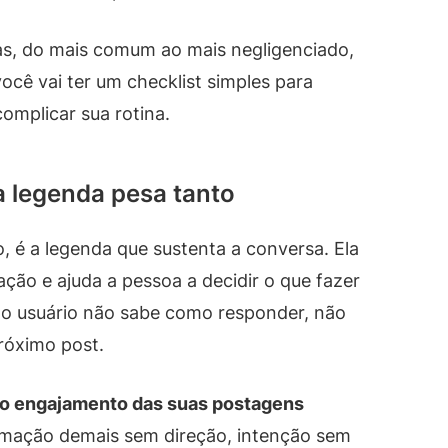
as, do mais comum ao mais negligenciado,
você vai ter um checklist simples para
omplicar sua rotina.
a legenda pesa tanto
é a legenda que sustenta a conversa. Ela
ção e ajuda a pessoa a decidir o que fazer
 o usuário não sabe como responder, não
róximo post.
 o engajamento das suas postagens
mação demais sem direção, intenção sem