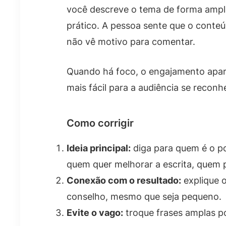
você descreve o tema de forma ampla
prático. A pessoa sente que o conteú
não vê motivo para comentar.
Quando há foco, o engajamento apare
mais fácil para a audiência se reconh
Como corrigir
Ideia principal:
diga para quem é o p
quem quer melhorar a escrita, quem 
Conexão com o resultado:
explique o
conselho, mesmo que seja pequeno.
Evite o vago:
troque frases amplas po