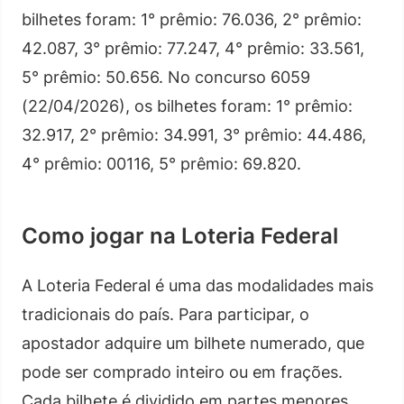
bilhetes foram: 1° prêmio: 76.036, 2° prêmio:
42.087, 3° prêmio: 77.247, 4° prêmio: 33.561,
5° prêmio: 50.656. No concurso 6059
(22/04/2026), os bilhetes foram: 1° prêmio:
32.917, 2° prêmio: 34.991, 3° prêmio: 44.486,
4° prêmio: 00116, 5° prêmio: 69.820.
Como jogar na Loteria Federal
A Loteria Federal é uma das modalidades mais
tradicionais do país. Para participar, o
apostador adquire um bilhete numerado, que
pode ser comprado inteiro ou em frações.
Cada bilhete é dividido em partes menores,