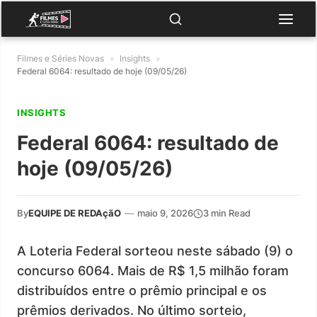
Filmes e Séries Novas
»
Insights
»
Federal 6064: resultado de hoje (09/05/26)
INSIGHTS
Federal 6064: resultado de
hoje (09/05/26)
By
EQUIPE DE REDAçãO
—
maio 9, 2026
3 min Read
A Loteria Federal sorteou neste sábado (9) o
concurso 6064. Mais de R$ 1,5 milhão foram
distribuídos entre o prêmio principal e os
prêmios derivados. No último sorteio,