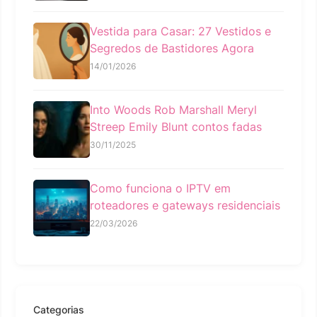
Vestida para Casar: 27 Vestidos e
Segredos de Bastidores Agora
14/01/2026
Into Woods Rob Marshall Meryl
Streep Emily Blunt contos fadas
30/11/2025
Como funciona o IPTV em
roteadores e gateways residenciais
22/03/2026
Categorias