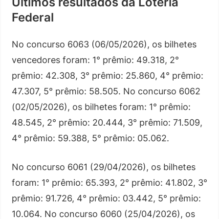
Últimos resultados da Loteria
Federal
No concurso 6063 (06/05/2026), os bilhetes
vencedores foram: 1° prêmio: 49.318, 2°
prêmio: 42.308, 3° prêmio: 25.860, 4° prêmio:
47.307, 5° prêmio: 58.505. No concurso 6062
(02/05/2026), os bilhetes foram: 1° prêmio:
48.545, 2° prêmio: 20.444, 3° prêmio: 71.509,
4° prêmio: 59.388, 5° prêmio: 05.062.
No concurso 6061 (29/04/2026), os bilhetes
foram: 1° prêmio: 65.393, 2° prêmio: 41.802, 3°
prêmio: 91.726, 4° prêmio: 03.442, 5° prêmio:
10.064. No concurso 6060 (25/04/2026), os