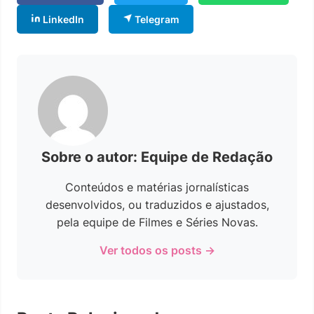
LinkedIn
Telegram
Sobre o autor: Equipe de Redação
Conteúdos e matérias jornalísticas
desenvolvidos, ou traduzidos e ajustados,
pela equipe de Filmes e Séries Novas.
Ver todos os posts →