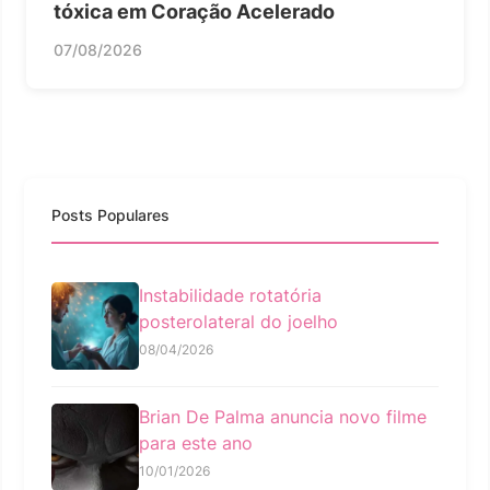
tóxica em Coração Acelerado
07/08/2026
Posts Populares
Instabilidade rotatória
posterolateral do joelho
08/04/2026
Brian De Palma anuncia novo filme
para este ano
10/01/2026