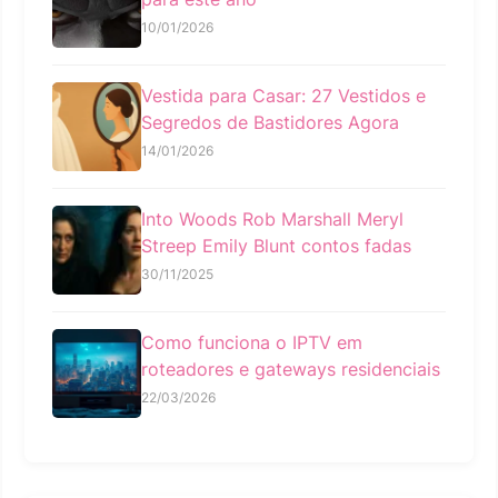
10/01/2026
Vestida para Casar: 27 Vestidos e
Segredos de Bastidores Agora
14/01/2026
Into Woods Rob Marshall Meryl
Streep Emily Blunt contos fadas
30/11/2025
Como funciona o IPTV em
roteadores e gateways residenciais
22/03/2026