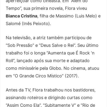
aperfeiçoar como cineasta. Em “Além do
Tempo”, sua primeira novela, Flora viveu
Bianca Cristina
, filha de Massimo (Luis Melo) e
Salomé (Inês Peixoto).
Na televisão, a atriz também participou de
“Sob Pressão” e “Deus Salve o Rei”. Seu último
trabalho foi o longa “Aumenta que É Rock ‘n
Roll”, lançado após sua morte e adaptado
como minissérie pela Globo. No cinema, atuou
em “O Grande Circo Místico” (2017).
Antes da TV, Flora trabalhou nos bastidores,
assinando roteiros e dirigindo curtas como
“Assim Como Ela”, “Subitamente V” e “Rio de