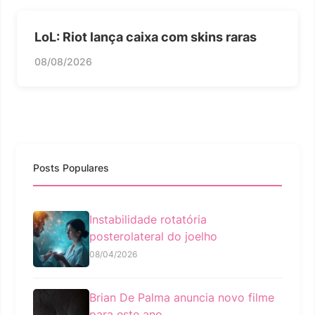
LoL: Riot lança caixa com skins raras
08/08/2026
Posts Populares
Instabilidade rotatória
posterolateral do joelho
08/04/2026
Brian De Palma anuncia novo filme
para este ano