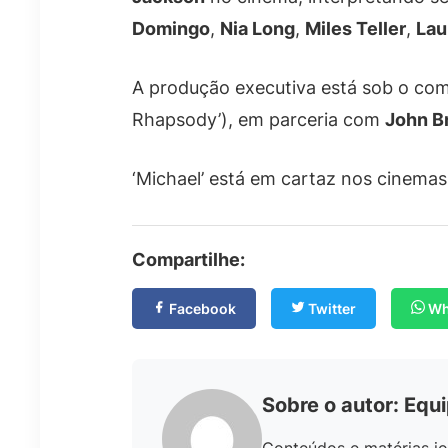
Domingo
,
Nia Long
,
Miles Teller
,
Lau
A produção executiva está sob o c
Rhapsody’), em parceria com
John B
‘Michael’ está em cartaz nos cinemas
Compartilhe:
Facebook
Twitter
Wh
Sobre o autor: Equ