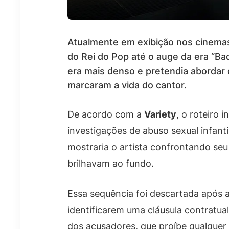
Atualmente em exibição nos cinemas, 
do Rei do Pop até o auge da era “Bad
era mais denso e pretendia abordar 
marcaram a vida do cantor.
De acordo com a
Variety
, o roteiro 
investigações de abuso sexual infant
mostraria o artista confrontando seu 
brilhavam ao fundo.
Essa sequência foi descartada após
identificarem uma cláusula contrat
dos acusadores, que proíbe qualque