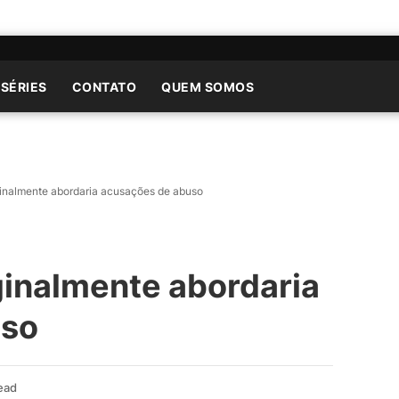
 SÉRIES
CONTATO
QUEM SOMOS
ginalmente abordaria acusações de abuso
ginalmente abordaria
uso
ead