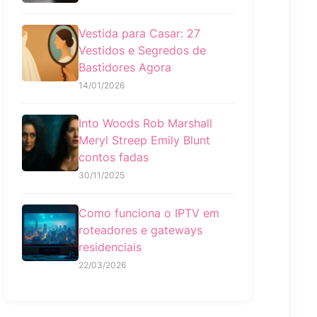
Vestida para Casar: 27
Vestidos e Segredos de
Bastidores Agora
14/01/2026
Into Woods Rob Marshall
Meryl Streep Emily Blunt
contos fadas
30/11/2025
Como funciona o IPTV em
roteadores e gateways
residenciais
22/03/2026