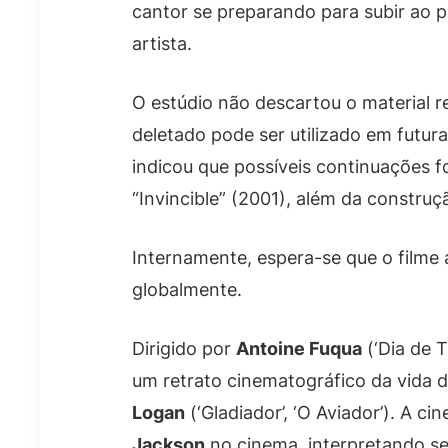
cantor se preparando para subir ao 
artista.
O estúdio não descartou o material 
deletado pode ser utilizado em futur
indicou que possíveis continuações f
“Invincible” (2001), além da constru
Internamente, espera-se que o filme
globalmente.
Dirigido por
Antoine Fuqua
(‘Dia de T
um retrato cinematográfico da vida d
Logan
(‘Gladiador’, ‘O Aviador’). A ci
Jackson
no cinema, interpretando seu