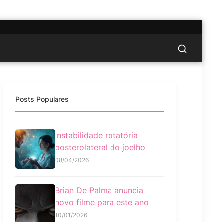
Posts Populares
Instabilidade rotatória
posterolateral do joelho
08/04/2026
Brian De Palma anuncia
novo filme para este ano
10/01/2026