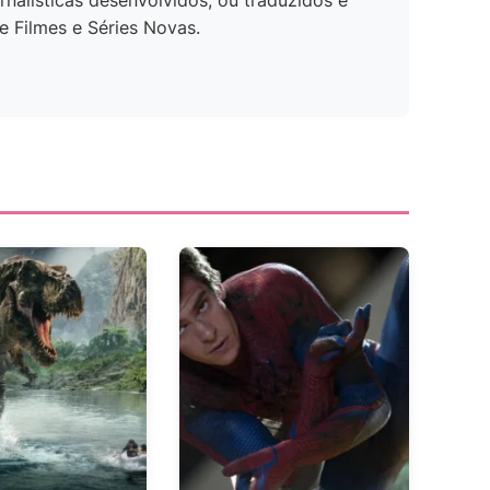
rnalísticas desenvolvidos, ou traduzidos e
e Filmes e Séries Novas.