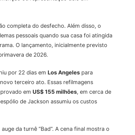
ão completa do desfecho. Além disso, o
emas pessoais quando sua casa foi atingida
rama. O lançamento, inicialmente previsto
 primavera de 2026.
uniu por 22 dias em
Los Angeles
para
novo terceiro ato. Essas refilmagens
 aprovado em
US$ 155 milhões
, em cerca de
 espólio de Jackson assumiu os custos
o auge da turnê “Bad”. A cena final mostra o