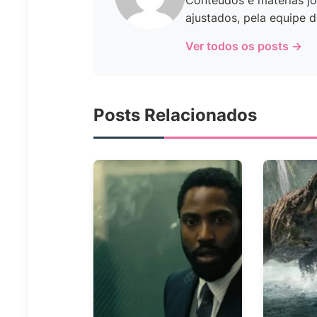
Conteúdos e matérias jo
ajustados, pela equipe d
Ver todos os posts →
Posts Relacionados