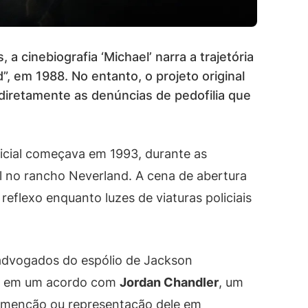
a cinebiografia ‘Michael’ narra a trajetória
”, em 1988. No entanto, o projeto original
diretamente as denúncias de pedofilia que
inicial começava em 1993, durante as
il no rancho Neverland. A cena de abertura
reflexo enquanto luzes de viaturas policiais
 advogados do espólio de Jackson
ual em um acordo com
Jordan Chandler
, um
r menção ou representação dele em