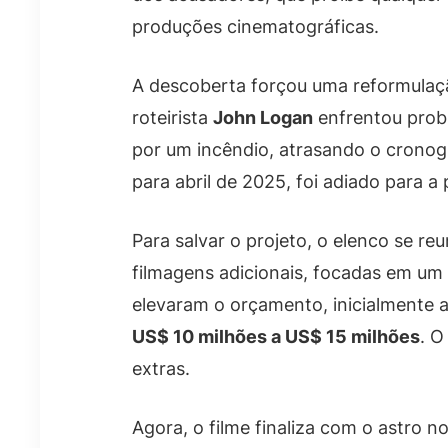
produções cinematográficas.
A descoberta forçou uma reformulaç
roteirista
John Logan
enfrentou probl
por um incêndio, atrasando o cronog
para abril de 2025, foi adiado para a
Para salvar o projeto, o elenco se re
filmagens adicionais, focadas em um 
elevaram o orçamento, inicialmente
US$ 10 milhões a US$ 15 milhões
. O
extras.
Agora, o filme finaliza com o astro n