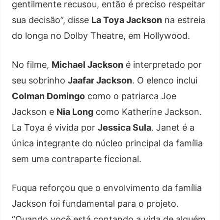
gentilmente recusou, então é preciso respeitar
sua decisão”, disse
La Toya Jackson
na estreia
do longa no Dolby Theatre, em Hollywood.
No filme,
Michael Jackson
é interpretado por
seu sobrinho
Jaafar Jackson
. O elenco inclui
Colman Domingo
como o patriarca Joe
Jackson e
Nia Long
como Katherine Jackson.
La Toya é vivida por
Jessica Sula
. Janet é a
única integrante do núcleo principal da família
sem uma contraparte ficcional.
Fuqua reforçou que o envolvimento da família
Jackson foi fundamental para o projeto.
“Quando você está contando a vida de alguém,