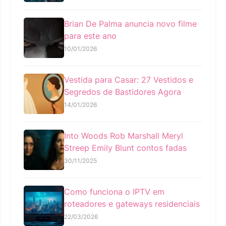
Brian De Palma anuncia novo filme
para este ano
10/01/2026
Vestida para Casar: 27 Vestidos e
Segredos de Bastidores Agora
14/01/2026
Into Woods Rob Marshall Meryl
Streep Emily Blunt contos fadas
30/11/2025
Como funciona o IPTV em
roteadores e gateways residenciais
22/03/2026