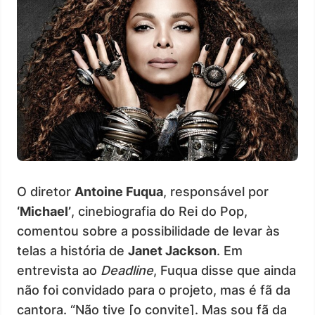
O diretor
Antoine Fuqua
, responsável por
‘Michael’
, cinebiografia do Rei do Pop,
comentou sobre a possibilidade de levar às
telas a história de
Janet Jackson
. Em
entrevista ao
Deadline
, Fuqua disse que ainda
não foi convidado para o projeto, mas é fã da
cantora. “Não tive [o convite]. Mas sou fã da