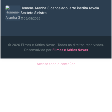
Homem-Aranha 3 cancelado: arte inédita revela
Sexteto Sinistro
06/08/2026
© 2026 Filmes e Séries Novas. Todos os direitos reservados.
Desenvolvido por
Filmes e Séries Novas
Acesse todo o conteúdo