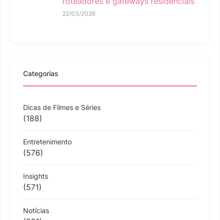
roteadores e gateways residenciais
22/03/2026
Categorias
Dicas de Filmes e Séries
(188)
Entretenimento
(576)
Insights
(571)
Notícias