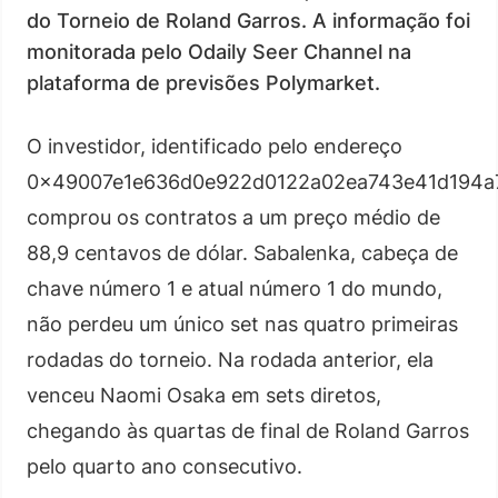
do Torneio de Roland Garros. A informação foi
monitorada pelo Odaily Seer Channel na
plataforma de previsões Polymarket.
O investidor, identificado pelo endereço
0x49007e1e636d0e922d0122a02ea743e41d194a
comprou os contratos a um preço médio de
88,9 centavos de dólar. Sabalenka, cabeça de
chave número 1 e atual número 1 do mundo,
não perdeu um único set nas quatro primeiras
rodadas do torneio. Na rodada anterior, ela
venceu Naomi Osaka em sets diretos,
chegando às quartas de final de Roland Garros
pelo quarto ano consecutivo.