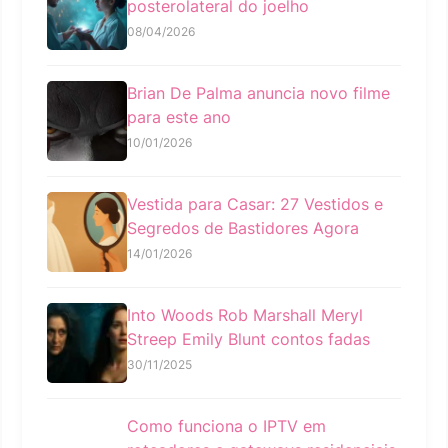
posterolateral do joelho
08/04/2026
Brian De Palma anuncia novo filme
para este ano
10/01/2026
Vestida para Casar: 27 Vestidos e
Segredos de Bastidores Agora
14/01/2026
Into Woods Rob Marshall Meryl
Streep Emily Blunt contos fadas
30/11/2025
Como funciona o IPTV em