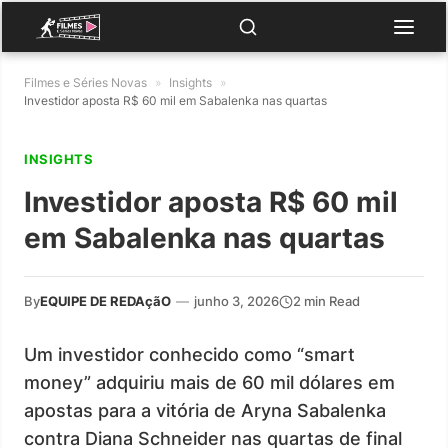
Filmes e Séries Novas
»
Insights
»
Investidor aposta R$ 60 mil em Sabalenka nas quartas
INSIGHTS
Investidor aposta R$ 60 mil
em Sabalenka nas quartas
By
EQUIPE DE REDAçãO
—
junho 3, 2026
2 min Read
Um investidor conhecido como “smart
money” adquiriu mais de 60 mil dólares em
apostas para a vitória de Aryna Sabalenka
contra Diana Schneider nas quartas de final