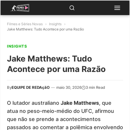
Filmes e Séries Novas
»
Insights
»
Jake Matthews: Tudo Acontece por uma Razão
INSIGHTS
Jake Matthews: Tudo
Acontece por uma Razão
By
EQUIPE DE REDAçãO
—
maio 30, 2026
3 min Read
O lutador australiano
Jake Matthews
, que
atua no peso-meio-médio do UFC, afirmou
que não se prende a acontecimentos
passados ao comentar a polêmica envolvendo