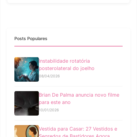
Posts Populares
Instabilidade rotatória
posterolateral do joelho
08/04/2026
Brian De Palma anuncia novo filme
para este ano
10/01/2026
Vestida para Casar: 27 Vestidos e
Segredos de Bastidores Agora