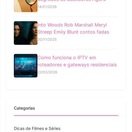
14/01/2026
Into Woods Rob Marshall Meryl
Streep Emily Blunt contos fadas
30/11/2025
Como funciona o IPTV em
roteadores e gateways residenciais
22/03/2026
Categorias
Dicas de Filmes e Séries