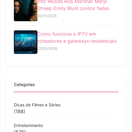
Into Woods Rob Marshall Meryl
Streep Emily Blunt contos fadas
30/11/2025
Como funciona o IPTV em
roteadores e gateways residenciais
22/03/2026
Categorias
Dicas de Filmes e Séries
(188)
Entretenimento
(576)