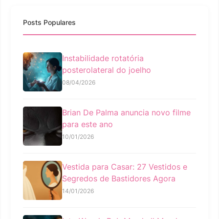
Posts Populares
Instabilidade rotatória
posterolateral do joelho
08/04/2026
Brian De Palma anuncia novo filme
para este ano
10/01/2026
Vestida para Casar: 27 Vestidos e
Segredos de Bastidores Agora
14/01/2026