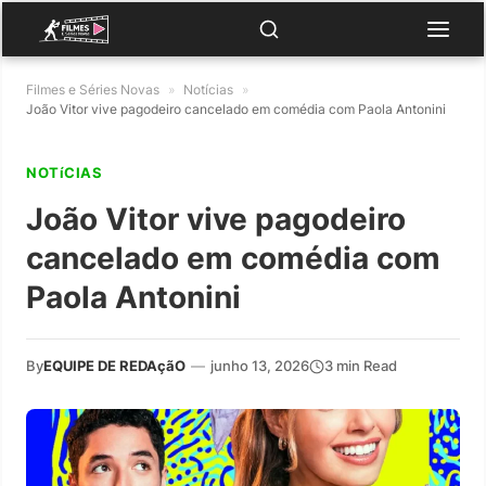
Filmes e Séries Novas
»
Notícias
»
João Vitor vive pagodeiro cancelado em comédia com Paola Antonini
NOTíCIAS
João Vitor vive pagodeiro
cancelado em comédia com
Paola Antonini
By
EQUIPE DE REDAçãO
—
junho 13, 2026
3 min Read