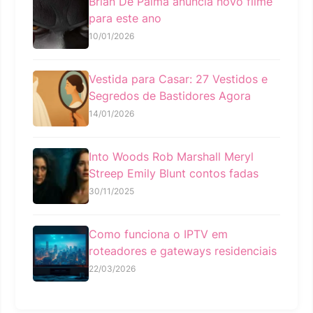
Brian De Palma anuncia novo filme
para este ano
10/01/2026
Vestida para Casar: 27 Vestidos e
Segredos de Bastidores Agora
14/01/2026
Into Woods Rob Marshall Meryl
Streep Emily Blunt contos fadas
30/11/2025
Como funciona o IPTV em
roteadores e gateways residenciais
22/03/2026