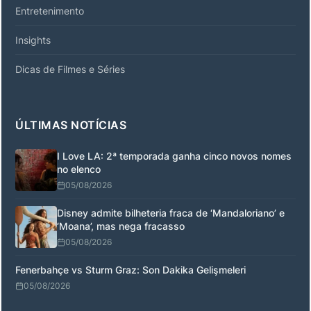
Entretenimento
Insights
Dicas de Filmes e Séries
ÚLTIMAS NOTÍCIAS
I Love LA: 2ª temporada ganha cinco novos nomes
no elenco
05/08/2026
Disney admite bilheteria fraca de ‘Mandaloriano’ e
‘Moana’, mas nega fracasso
05/08/2026
Fenerbahçe vs Sturm Graz: Son Dakika Gelişmeleri
05/08/2026