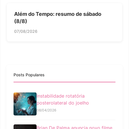
Além do Tempo: resumo de sábado
(8/8)
07/08/2026
Posts Populares
Instabilidade rotatória
posterolateral do joelho
08/04/2026
Brian De Palma anuncia novo filme