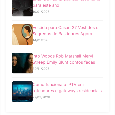
para este ano
10/01/2026
Vestida para Casar: 27 Vestidos e
Segredos de Bastidores Agora
14/01/2026
Into Woods Rob Marshall Meryl
Streep Emily Blunt contos fadas
30/11/2025
Como funciona o IPTV em
roteadores e gateways residenciais
22/03/2026